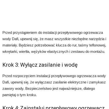
Przed przystąpieniem do instalacji przepływowego ogrzewacza
wody Dafi, upewnij się, że masz wszystkie niezbędne narzędzia i
materiały. Będziesz potrzebować klucza do rur, taśmy teflonowej,
wkrętarki, wiertła, wężyków elastycznych i zestawu do montażu.
Krok 3: Wyłącz zasilanie i wodę
Przed rozpoczęciem instalacji przepływowego ogrzewacza wody
Dafi, upewnij się, że wyłączasz zasilanie elektryczne i zamykasz
zawory wody. Bezpieczeństwo jest najważniejsze, dlatego
pamiętaj o tym kroku.
Krok 4: Zainstaluj przepływowy ogrzewacz