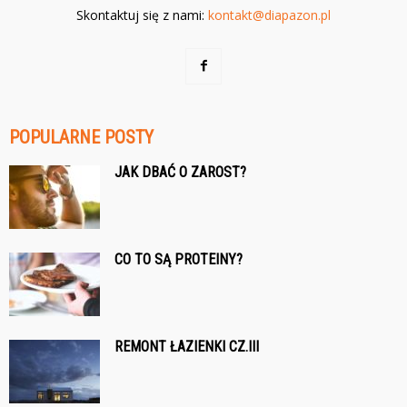
Skontaktuj się z nami:
kontakt@diapazon.pl
POPULARNE POSTY
JAK DBAĆ O ZAROST?
CO TO SĄ PROTEINY?
REMONT ŁAZIENKI CZ.III