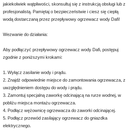
jakiekolwiek wątpliwości, skonsultuj się z instrukcją obsługi lub z
profesjonalistą. Pamiętaj o bezpieczeństwie i ciesz się ciepłą
wodą dostarczaną przez przepływowy ogrzewacz wody Dafi!
Wezwanie do działania:
Aby podłączyć przepływowy ogrzewacz wody Dafi, postępuj
zgodnie z poniższymi krokami:
1. Wyłącz zasilanie wody i prądu.
2. Znajdź odpowiednie miejsce do zamontowania ogrzewacza, z
uwzględnieniem dostępu do wody i prądu.
3. Zamontuj specjalną zaworkę odcinającą na rurze wodnej, w
pobliżu miejsca montażu ogrzewacza.
4. Podłącz wężownicę ogrzewacza do zaworki odcinającej.
5. Podłącz przewód zasilający ogrzewacz do gniazdka
elektrycznego.