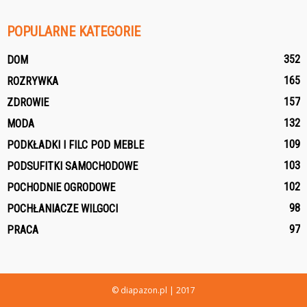
POPULARNE KATEGORIE
352
DOM
165
ROZRYWKA
157
ZDROWIE
132
MODA
109
PODKŁADKI I FILC POD MEBLE
103
PODSUFITKI SAMOCHODOWE
102
POCHODNIE OGRODOWE
98
POCHŁANIACZE WILGOCI
97
PRACA
© diapazon.pl | 2017