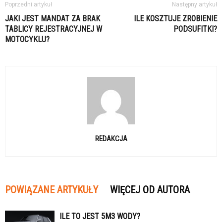
Poprzedni artykuł
Następny artykuł
JAKI JEST MANDAT ZA BRAK
ILE KOSZTUJE ZROBIENIE
TABLICY REJESTRACYJNEJ W
PODSUFITKI?
MOTOCYKLU?
REDAKCJA
POWIĄZANE ARTYKUŁY
WIĘCEJ OD AUTORA
ILE TO JEST 5M3 WODY?