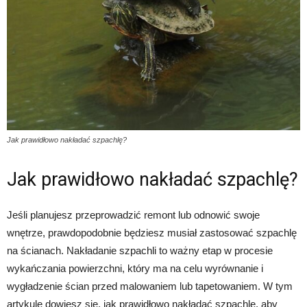
Jak prawidłowo nakładać szpachlę?
Jak prawidłowo nakładać szpachlę?
Jeśli planujesz przeprowadzić remont lub odnowić swoje
wnętrze, prawdopodobnie będziesz musiał zastosować szpachlę
na ścianach. Nakładanie szpachli to ważny etap w procesie
wykańczania powierzchni, który ma na celu wyrównanie i
wygładzenie ścian przed malowaniem lub tapetowaniem. W tym
artykule dowiesz się, jak prawidłowo nakładać szpachlę, aby