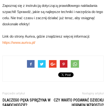
Zapoznaj się z instrukcją dotyczącą prawidłowego nakładania
szpachli! Sprawdź, jakie są najlepsze techniki i narzędzia do tego
celu. Nie trać czasu i zacznij działać już teraz, aby osiągnąć
doskonałe efekty!
Link do strony Auriva, gdzie znajdziesz więcej informacji:
https://www.auriva.pl/
Poprzedni artykuł
Następny artykuł
DLACZEGO PĘKA SPRĘŻYNA W
CZY WARTO PODAWAĆ DZIECKU
SAMOCHODZIE?
HORMON WZROSTU?