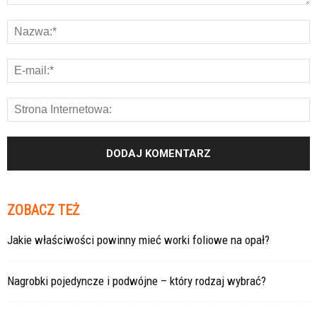
ZOBACZ TEŻ
Jakie właściwości powinny mieć worki foliowe na opał?
Nagrobki pojedyncze i podwójne – który rodzaj wybrać?