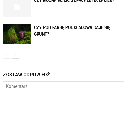
CZY MOŻNA KŁAŚĆ SZPACHLE NA LAKIER?
CZY POD FARBĘ PODKŁADOWA DAJE SIĘ
GRUNT?
ZOSTAW ODPOWIEDŹ