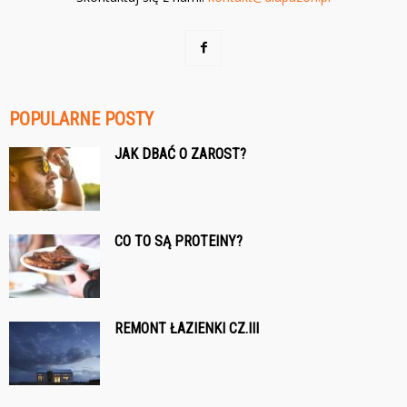
POPULARNE POSTY
JAK DBAĆ O ZAROST?
CO TO SĄ PROTEINY?
REMONT ŁAZIENKI CZ.III