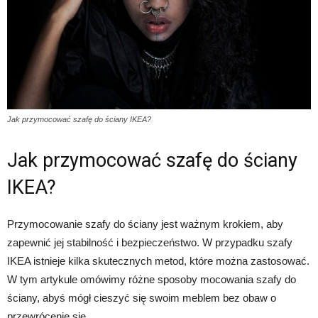
Jak przymocować szafę do ściany IKEA?
Jak przymocować szafę do ściany
IKEA?
Przymocowanie szafy do ściany jest ważnym krokiem, aby
zapewnić jej stabilność i bezpieczeństwo. W przypadku szafy
IKEA istnieje kilka skutecznych metod, które można zastosować.
W tym artykule omówimy różne sposoby mocowania szafy do
ściany, abyś mógł cieszyć się swoim meblem bez obaw o
przewrócenie się.