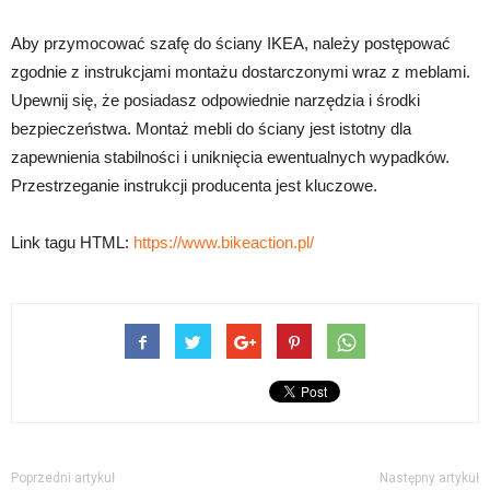
Aby przymocować szafę do ściany IKEA, należy postępować
zgodnie z instrukcjami montażu dostarczonymi wraz z meblami.
Upewnij się, że posiadasz odpowiednie narzędzia i środki
bezpieczeństwa. Montaż mebli do ściany jest istotny dla
zapewnienia stabilności i uniknięcia ewentualnych wypadków.
Przestrzeganie instrukcji producenta jest kluczowe.
Link tagu HTML:
https://www.bikeaction.pl/
Poprzedni artykuł
Następny artykuł