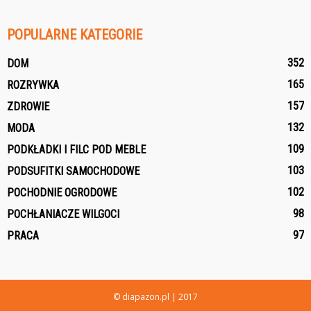
POPULARNE KATEGORIE
352
DOM
165
ROZRYWKA
157
ZDROWIE
132
MODA
109
PODKŁADKI I FILC POD MEBLE
103
PODSUFITKI SAMOCHODOWE
102
POCHODNIE OGRODOWE
98
POCHŁANIACZE WILGOCI
97
PRACA
© diapazon.pl | 2017