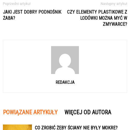
Poprzedni artykuł
Następny artykuł
JAKI JEST DOBRY PODNOŚNIK
CZY ELEMENTY PLASTIKOWE Z
ŻABA?
LODÓWKI MOŻNA MYĆ W
ZMYWARCE?
REDAKCJA
POWIĄZANE ARTYKUŁY
WIĘCEJ OD AUTORA
CO ZROBIĆ ŻEBY ŚCIANY NIE BYŁY MOKRE?