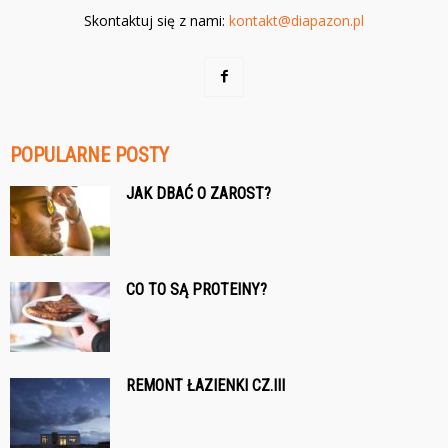
Skontaktuj się z nami:
kontakt@diapazon.pl
POPULARNE POSTY
JAK DBAĆ O ZAROST?
CO TO SĄ PROTEINY?
REMONT ŁAZIENKI CZ.III