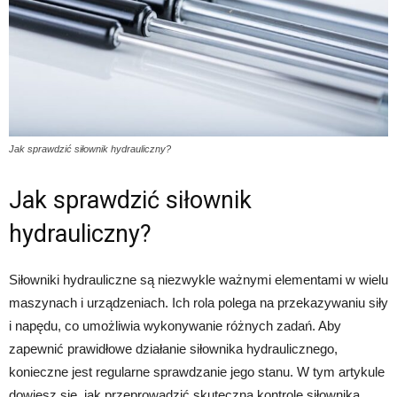
Jak sprawdzić siłownik hydrauliczny?
Jak sprawdzić siłownik
hydrauliczny?
Siłowniki hydrauliczne są niezwykle ważnymi elementami w wielu
maszynach i urządzeniach. Ich rola polega na przekazywaniu siły
i napędu, co umożliwia wykonywanie różnych zadań. Aby
zapewnić prawidłowe działanie siłownika hydraulicznego,
konieczne jest regularne sprawdzanie jego stanu. W tym artykule
dowiesz się, jak przeprowadzić skuteczną kontrolę siłownika