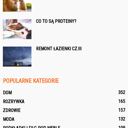
CO TO SĄ PROTEINY?
REMONT ŁAZIENKI CZ.III
POPULARNE KATEGORIE
352
DOM
165
ROZRYWKA
157
ZDROWIE
132
MODA
109