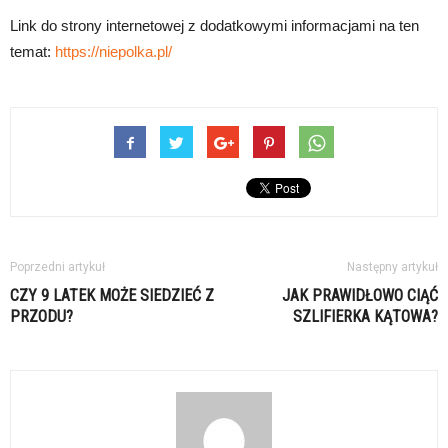
Link do strony internetowej z dodatkowymi informacjami na ten
temat:
https://niepolka.pl/
Poprzedni artykuł
Następny artykuł
CZY 9 LATEK MOŻE SIEDZIEĆ Z
JAK PRAWIDŁOWO CIĄĆ
PRZODU?
SZLIFIERKA KĄTOWA?