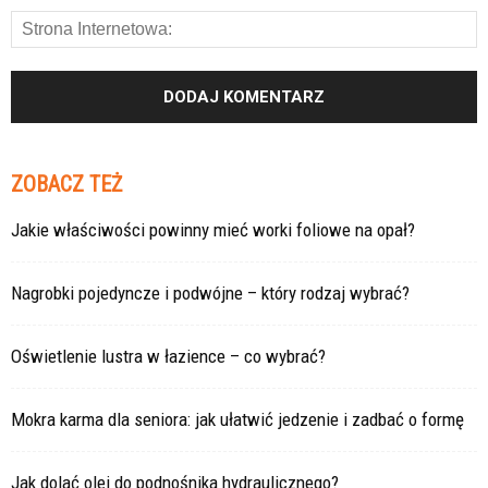
ZOBACZ TEŻ
Jakie właściwości powinny mieć worki foliowe na opał?
Nagrobki pojedyncze i podwójne – który rodzaj wybrać?
Oświetlenie lustra w łazience – co wybrać?
Mokra karma dla seniora: jak ułatwić jedzenie i zadbać o formę
Jak dolać olej do podnośnika hydraulicznego?