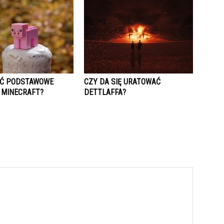
IĆ PODSTAWOWE
CZY DA SIĘ URATOWAĆ
 MINECRAFT?
DETTLAFFA?