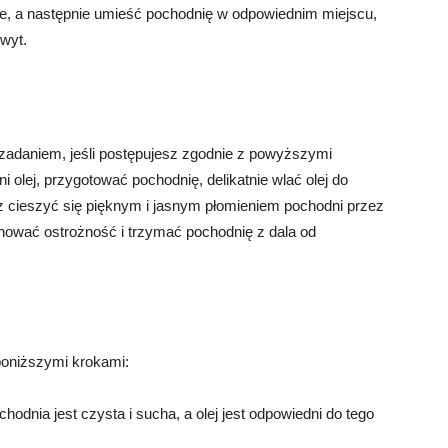
uje, a następnie umieść pochodnię w odpowiednim miejscu,
hwyt.
zadaniem, jeśli postępujesz zgodnie z powyższymi
olej, przygotować pochodnię, delikatnie wlać olej do
sz cieszyć się pięknym i jasnym płomieniem pochodni przez
hować ostrożność i trzymać pochodnię z dala od
 poniższymi krokami:
ochodnia jest czysta i sucha, a olej jest odpowiedni do tego