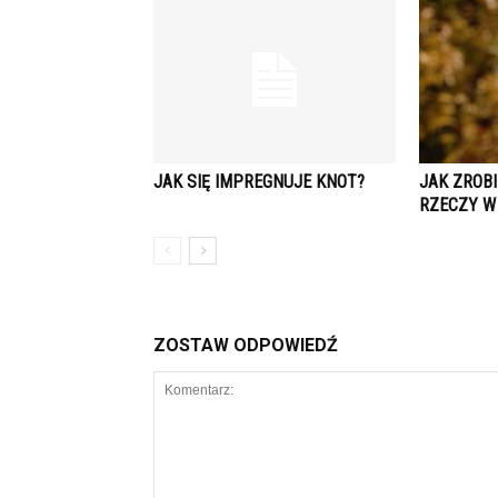
JAK SIĘ IMPREGNUJE KNOT?
JAK ZROB
RZECZY W
ZOSTAW ODPOWIEDŹ