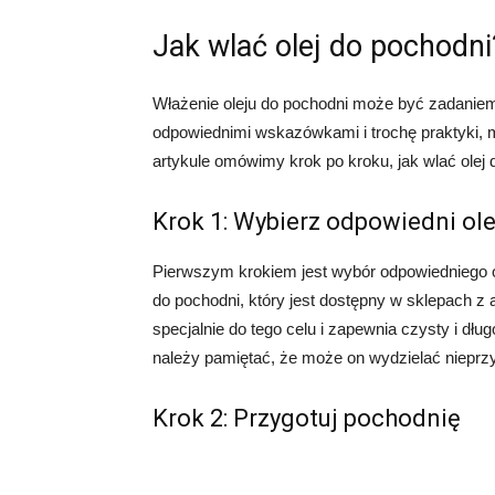
Jak wlać olej do pochodni
Włażenie oleju do pochodni może być zadanie
odpowiednimi wskazówkami i trochę praktyki, 
artykule omówimy krok po kroku, jak wlać olej
Krok 1: Wybierz odpowiedni ole
Pierwszym krokiem jest wybór odpowiedniego ol
do pochodni, który jest dostępny w sklepach z a
specjalnie do tego celu i zapewnia czysty i dł
należy pamiętać, że może on wydzielać niepr
Krok 2: Przygotuj pochodnię