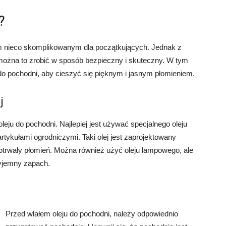
?
m nieco skomplikowanym dla początkujących. Jednak z
można to zrobić w sposób bezpieczny i skuteczny. W tym
 do pochodni, aby cieszyć się pięknym i jasnym płomieniem.
j
eju do pochodni. Najlepiej jest używać specjalnego oleju
rtykułami ogrodniczymi. Taki olej jest zaprojektowany
ugotrwały płomień. Można również użyć oleju lampowego, ale
zyjemny zapach.
Przed wlałem oleju do pochodni, należy odpowiednio