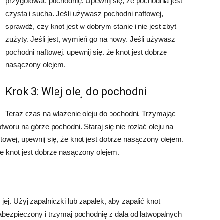
przygotować pochodnię. Upewnij się, że pochodnia jest
czysta i sucha. Jeśli używasz pochodni naftowej,
sprawdź, czy knot jest w dobrym stanie i nie jest zbyt
zużyty. Jeśli jest, wymień go na nowy. Jeśli używasz
pochodni naftowej, upewnij się, że knot jest dobrze
nasączony olejem.
Krok 3: Wlej olej do pochodni
Teraz czas na włażenie oleju do pochodni. Trzymając
otworu na górze pochodni. Staraj się nie rozlać oleju na
owej, upewnij się, że knot jest dobrze nasączony olejem.
że knot jest dobrze nasączony olejem.
jej. Użyj zapalniczki lub zapałek, aby zapalić knot
abezpieczony i trzymaj pochodnię z dala od łatwopalnych