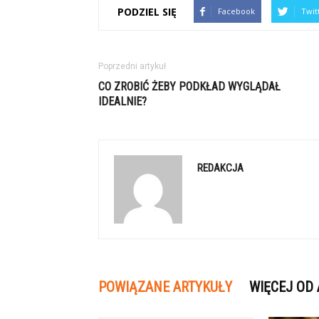
PODZIEL SIĘ
Facebook
Twit
Poprzedni artykuł
CO ZROBIĆ ŻEBY PODKŁAD WYGLĄDAŁ
IDEALNIE?
REDAKCJA
POWIĄZANE ARTYKUŁY
WIĘCEJ OD