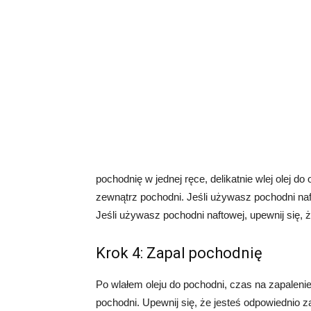
pochodnię w jednej ręce, delikatnie wlej olej do 
zewnątrz pochodni. Jeśli używasz pochodni naft
Jeśli używasz pochodni naftowej, upewnij się, 
Krok 4: Zapal pochodnię
Po wlałem oleju do pochodni, czas na zapalenie 
pochodni. Upewnij się, że jesteś odpowiednio z