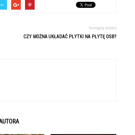
ter
Następny artykuł
CZY MOŻNA UKŁADAĆ PŁYTKI NA PŁYTĘ OSB?
 AUTORA