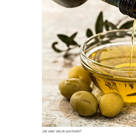
Jak wlać olej do pochodni?