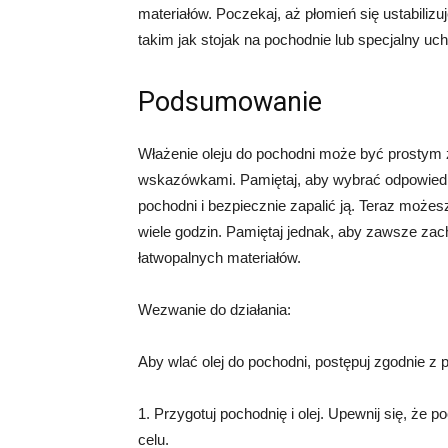
materiałów. Poczekaj, aż płomień się ustabiliz
takim jak stojak na pochodnie lub specjalny uc
Podsumowanie
Włażenie oleju do pochodni może być prostym 
wskazówkami. Pamiętaj, aby wybrać odpowiedni 
pochodni i bezpiecznie zapalić ją. Teraz może
wiele godzin. Pamiętaj jednak, aby zawsze zac
łatwopalnych materiałów.
Wezwanie do działania:
Aby wlać olej do pochodni, postępuj zgodnie z
1. Przygotuj pochodnię i olej. Upewnij się, że p
celu.