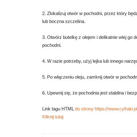
2. Zlokalizuj otwór w pochodni, przez który będ
lub boczna szczelina.
3. Otwórz butelkę z olejem i delikatnie wlej go 
pochodni.
4. W razie potrzeby, użyj lejka lub innego narzę
5. Po włączeniu oleju, zamknij otwór w pochodn
6. Upewnij się, że pochodnia jest stabilna i be
Link tagu HTML
do strony https://www.cyfraki.pl
Kliknij tutaj