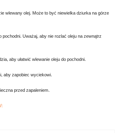
zie wlewany olej. Może to być niewielka dziurka na górze
do pochodni. Uważaj, aby nie rozlać oleju na zewnątrz
dzia, aby ułatwić wlewanie oleju do pochodni.
i, aby zapobiec wyciekowi.
zpieczna przed zapaleniem.
/: