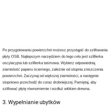
Po przygotowaniu powierzchni możesz przystąpić do szlifowania
płyty OSB. Najlepszym narzędziem do tego celu jest szlifierka
oscylacyjna lub szlifierka taśmowa. Wybierz odpowiednią
ziarnistość papieru ściernego, zależnie od stopnia zniszczenia
powierzchni. Zaczynaj od większej ziarnistości, a następnie
stopniowo przechodź do coraz drobniejszej. Pamiętaj, aby
szlifować płytę równomiernie i wzdłuż włókien drewna.
3. Wypełnianie ubytków