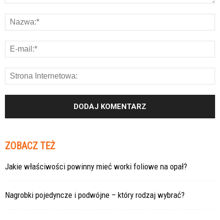
ZOBACZ TEŻ
Jakie właściwości powinny mieć worki foliowe na opał?
Nagrobki pojedyncze i podwójne – który rodzaj wybrać?