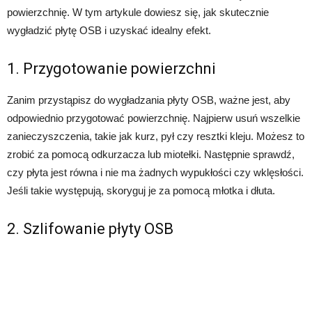
powierzchnię. W tym artykule dowiesz się, jak skutecznie
wygładzić płytę OSB i uzyskać idealny efekt.
1. Przygotowanie powierzchni
Zanim przystąpisz do wygładzania płyty OSB, ważne jest, aby
odpowiednio przygotować powierzchnię. Najpierw usuń wszelkie
zanieczyszczenia, takie jak kurz, pył czy resztki kleju. Możesz to
zrobić za pomocą odkurzacza lub miotełki. Następnie sprawdź,
czy płyta jest równa i nie ma żadnych wypukłości czy wklęsłości.
Jeśli takie występują, skoryguj je za pomocą młotka i dłuta.
2. Szlifowanie płyty OSB