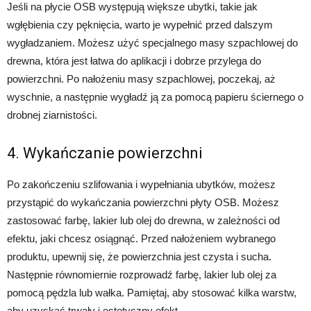
Jeśli na płycie OSB występują większe ubytki, takie jak
wgłębienia czy pęknięcia, warto je wypełnić przed dalszym
wygładzaniem. Możesz użyć specjalnego masy szpachlowej do
drewna, która jest łatwa do aplikacji i dobrze przylega do
powierzchni. Po nałożeniu masy szpachlowej, poczekaj, aż
wyschnie, a następnie wygładź ją za pomocą papieru ściernego o
drobnej ziarnistości.
4. Wykańczanie powierzchni
Po zakończeniu szlifowania i wypełniania ubytków, możesz
przystąpić do wykańczania powierzchni płyty OSB. Możesz
zastosować farbę, lakier lub olej do drewna, w zależności od
efektu, jaki chcesz osiągnąć. Przed nałożeniem wybranego
produktu, upewnij się, że powierzchnia jest czysta i sucha.
Następnie równomiernie rozprowadź farbę, lakier lub olej za
pomocą pędzla lub wałka. Pamiętaj, aby stosować kilka warstw,
aby uzyskać trwały i estetyczny efekt.