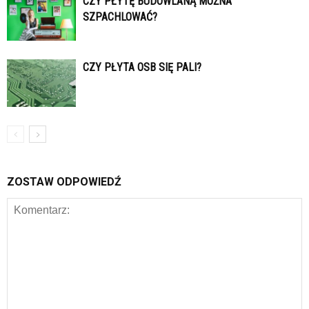
CZY PŁYTĘ BUDOWLANĄ MOŻNA
SZPACHLOWAĆ?
CZY PŁYTA OSB SIĘ PALI?
ZOSTAW ODPOWIEDŹ