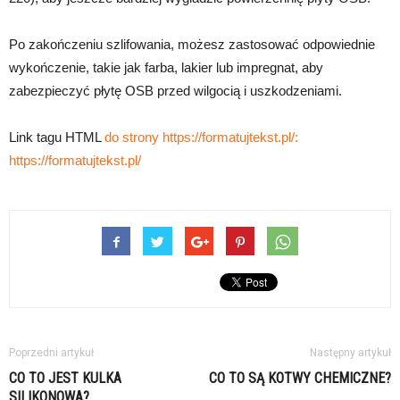
Po zakończeniu szlifowania, możesz zastosować odpowiednie
wykończenie, takie jak farba, lakier lub impregnat, aby
zabezpieczyć płytę OSB przed wilgocią i uszkodzeniami.
Link tagu HTML
do strony https://formatujtekst.pl/:
https://formatujtekst.pl/
Poprzedni artykuł
Następny artykuł
CO TO JEST KULKA
CO TO SĄ KOTWY CHEMICZNE?
SILIKONOWA?