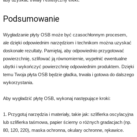
Podsumowanie
Wygładzanie płyty OSB może być czasochłonnym procesem,
ale dzięki odpowiednim narzędziom i technikom można uzyskać
doskonałe rezultaty. Pamiętaj, aby odpowiednio przygotować
powierzchnię, szlifować ją równomiernie, wypełnić ewentualne
ubytki i wykończyć powierzchnię odpowiednim produktem. Dzięki
temu Twoja płyta OSB będzie gładka, trwała i gotowa do dalszego
wykorzystania.
Aby wygładzić płytę OSB, wykonaj następujące kroki:
1. Przygotuj narzędzia i materiały, takie jak: szlifierka oscylacyjna
lub szlifierka taśmowa, papier ścierny o różnych gradacjach (np.
80, 120, 220), maska ochronna, okulary ochronne, rękawice.