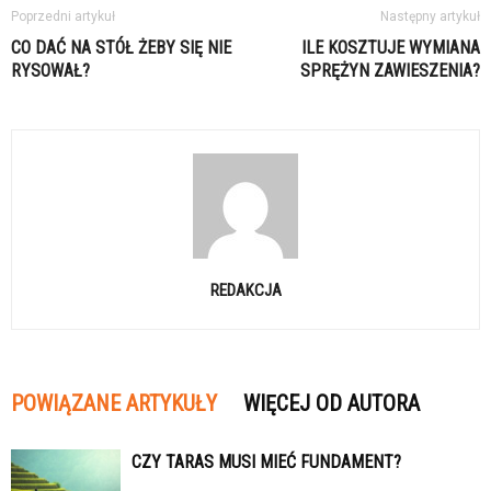
Poprzedni artykuł
Następny artykuł
CO DAĆ NA STÓŁ ŻEBY SIĘ NIE
ILE KOSZTUJE WYMIANA
RYSOWAŁ?
SPRĘŻYN ZAWIESZENIA?
REDAKCJA
POWIĄZANE ARTYKUŁY
WIĘCEJ OD AUTORA
CZY TARAS MUSI MIEĆ FUNDAMENT?