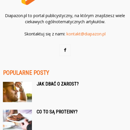
Diapazon.pl to portal publicystyczny, na którym znajdziesz wiele
ciekawych ogólnotematycznych artykułów.
Skontaktuj się z nami:
kontakt@diapazon.pl
POPULARNE POSTY
JAK DBAĆ O ZAROST?
CO TO SĄ PROTEINY?