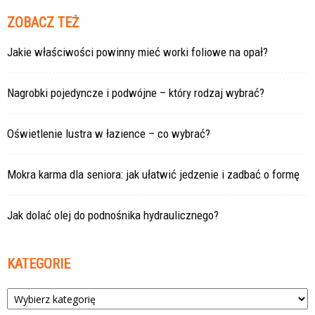
ZOBACZ TEŻ
Jakie właściwości powinny mieć worki foliowe na opał?
Nagrobki pojedyncze i podwójne – który rodzaj wybrać?
Oświetlenie lustra w łazience – co wybrać?
Mokra karma dla seniora: jak ułatwić jedzenie i zadbać o formę
Jak dolać olej do podnośnika hydraulicznego?
KATEGORIE
Kategorie