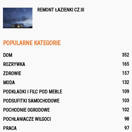
REMONT ŁAZIENKI CZ.III
POPULARNE KATEGORIE
352
DOM
165
ROZRYWKA
157
ZDROWIE
132
MODA
109
PODKŁADKI I FILC POD MEBLE
103
PODSUFITKI SAMOCHODOWE
102
POCHODNIE OGRODOWE
98
POCHŁANIACZE WILGOCI
97
PRACA