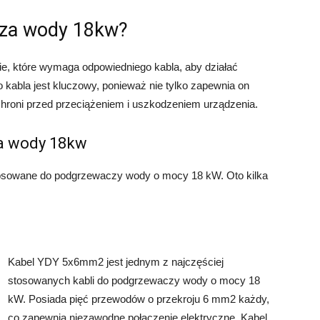
cza wody 18kw?
, które wymaga odpowiedniego kabla, aby działać
 kabla jest kluczowy, ponieważ nie tylko zapewnia on
chroni przed przeciążeniem i uszkodzeniem urządzenia.
za wody 18kw
 stosowane do podgrzewaczy wody o mocy 18 kW. Oto kilka
Kabel YDY 5x6mm2 jest jednym z najczęściej
stosowanych kabli do podgrzewaczy wody o mocy 18
kW. Posiada pięć przewodów o przekroju 6 mm2 każdy,
co zapewnia niezawodne połączenie elektryczne. Kabel