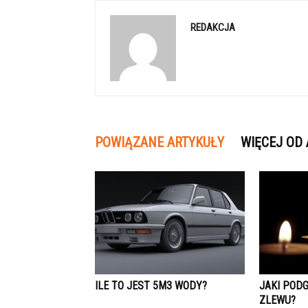
REDAKCJA
POWIĄZANE ARTYKUŁY
WIĘCEJ OD
ILE TO JEST 5M3 WODY?
JAKI POD
ZLEWU?