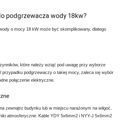
 do podgrzewacza wody 18kw?
wody o mocy 18 kW może być skomplikowany, dlatego
czynników, które należy wziąć pod uwagę przy wyborze
przypadku podgrzewaczy o takiej mocy, zaleca się wybór
dne połączenie elektryczne.
czne
na zewnątrz budynku lub w miejscu narażonym na wilgoć,
zynniki atmosferyczne. Kable YDY 5x6mm2 i NYY-J 5x6mm2