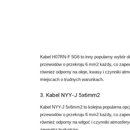
Kabel H07RN-F 5G6 to inny popularny wybór 
przewodów o przekroju 6 mm2 każdy, co zapewn
również odporny na oleje, kwasy i czynniki atm
miejscach o trudnych warunkach.
3. Kabel NYY-J 5x6mm2
Kabel NYY-J 5x6mm2 to kolejna popularna opc
przewodów o przekroju 6 mm2 każdy, co zapewn
również odporny na wilgoć i czynniki atmosfery
zewnątrz budynków.