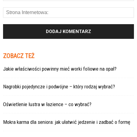
ZOBACZ TEŻ
Jakie właściwości powinny mieć worki foliowe na opał?
Nagrobki pojedyncze i podwójne – który rodzaj wybrać?
Oświetlenie lustra w łazience – co wybrać?
Mokra karma dla seniora: jak ułatwić jedzenie i zadbać o formę