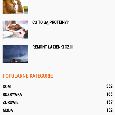
CO TO SĄ PROTEINY?
REMONT ŁAZIENKI CZ.III
POPULARNE KATEGORIE
352
DOM
165
ROZRYWKA
157
ZDROWIE
132
MODA