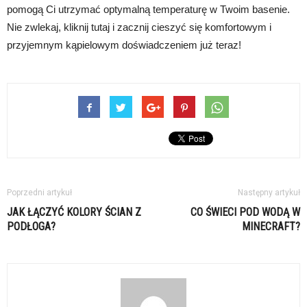
pomogą Ci utrzymać optymalną temperaturę w Twoim basenie.
Nie zwlekaj, kliknij tutaj i zacznij cieszyć się komfortowym i
przyjemnym kąpielowym doświadczeniem już teraz!
Poprzedni artykuł
Następny artykuł
JAK ŁĄCZYĆ KOLORY ŚCIAN Z
CO ŚWIECI POD WODĄ W
PODŁOGA?
MINECRAFT?