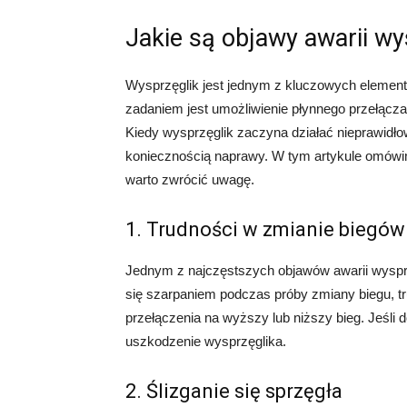
Jakie są objawy awarii wy
Wysprzęglik jest jednym z kluczowych eleme
zadaniem jest umożliwienie płynnego przełączan
Kiedy wysprzęglik zaczyna działać nieprawidł
koniecznością naprawy. W tym artykule omówim
warto zwrócić uwagę.
1. Trudności w zmianie biegów
Jednym z najczęstszych objawów awarii wysprz
się szarpaniem podczas próby zmiany biegu, t
przełączenia na wyższy lub niższy bieg. Jeśl
uszkodzenie wysprzęglika.
2. Ślizganie się sprzęgła