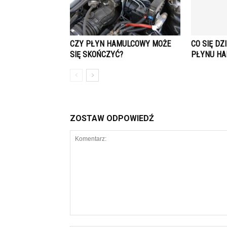
CZY PŁYN HAMULCOWY MOŻE
CO SIĘ DZ
SIĘ SKOŃCZYĆ?
PŁYNU H
ZOSTAW ODPOWIEDŹ