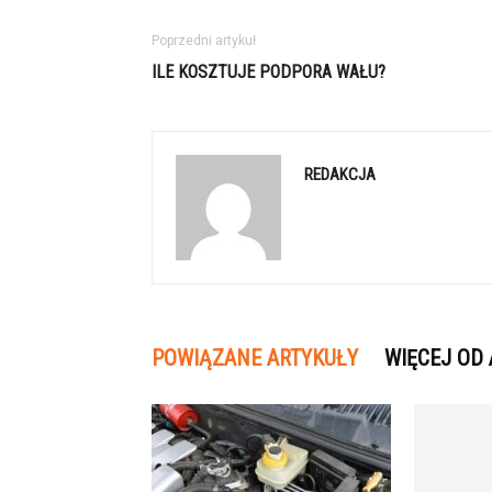
Poprzedni artykuł
ILE KOSZTUJE PODPORA WAŁU?
REDAKCJA
POWIĄZANE ARTYKUŁY
WIĘCEJ OD