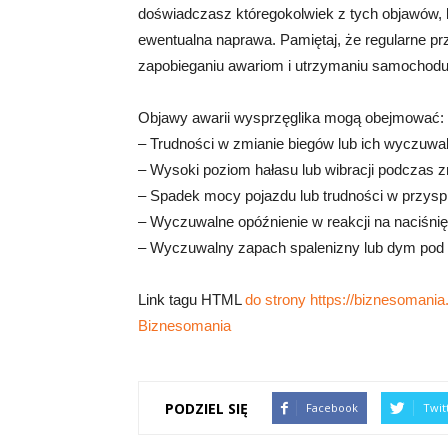
doświadczasz któregokolwiek z tych objawów, 
ewentualna naprawa. Pamiętaj, że regularne 
zapobieganiu awariom i utrzymaniu samochodu
Objawy awarii wysprzęglika mogą obejmować:
– Trudności w zmianie biegów lub ich wyczuwa
– Wysoki poziom hałasu lub wibracji podczas 
– Spadek mocy pojazdu lub trudności w przysp
– Wyczuwalne opóźnienie w reakcji na naciśnię
– Wyczuwalny zapach spalenizny lub dym pod
Link tagu HTML
do strony https://biznesomania.
Biznesomania
PODZIEL SIĘ
Facebook
Twit