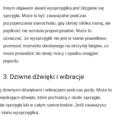
Innym objawem awarii wysprzęglika jest ślizganie się
sprzęgła. Może to być zauważalne podczas
przyspieszania samochodu, gdy obroty silnika rosną, ale
prędkość nie wzrasta proporcjonalnie. Może to
oznaczać, że wysprzęglik nie jest w stanie prawidłowo
przenosić momentu obrotowego na skrzynię biegów, co
może prowadzić do utraty mocy i spadku osiągów
pojazdu.
3. Dziwne dźwięki i wibracje
ę dziwnymi dźwiękami i wibracjami podczas jazdy. Może to
niepokojące dźwięki, które pochodzą z okolic sprzęgła.
e sprzęgła lub w całym samochodzie. Jeśli zauważysz
 stanu wysprzęglika.