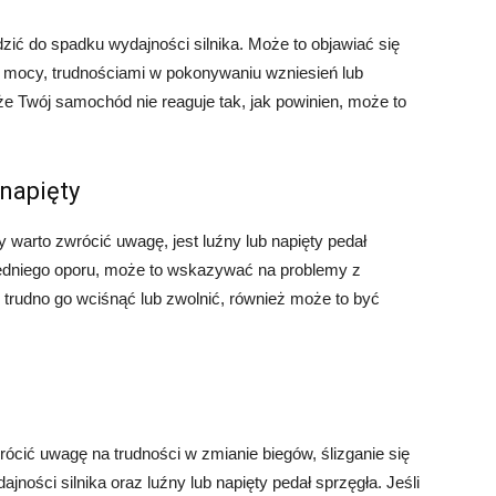
ć do spadku wydajności silnika. Może to objawiać się
 mocy, trudnościami w pokonywaniu wzniesień lub
e Twój samochód nie reaguje tak, jak powinien, może to
 napięty
 warto zwrócić uwagę, jest luźny lub napięty pedał
owiedniego oporu, może to wskazywać na problemy z
y i trudno go wciśnąć lub zwolnić, również może to być
ócić uwagę na trudności w zmianie biegów, ślizganie się
jności silnika oraz luźny lub napięty pedał sprzęgła. Jeśli