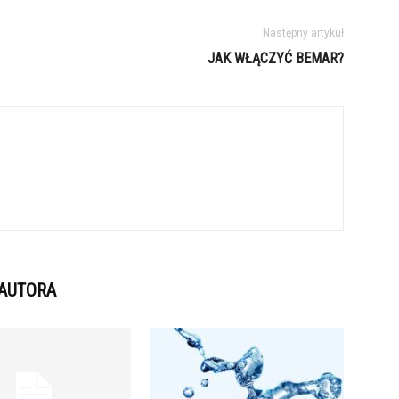
Następny artykuł
JAK WŁĄCZYĆ BEMAR?
 AUTORA