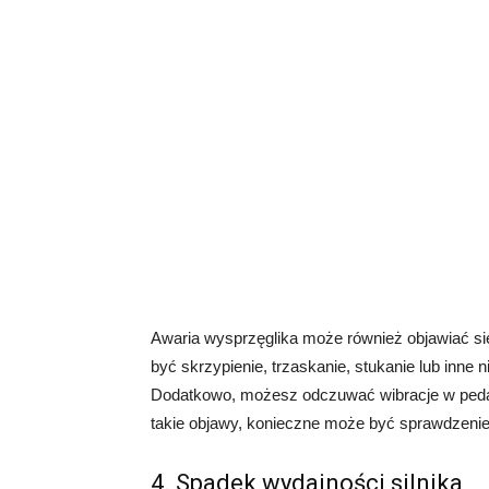
Awaria wysprzęglika może również objawiać si
być skrzypienie, trzaskanie, stukanie lub inne 
Dodatkowo, możesz odczuwać wibracje w pedal
takie objawy, konieczne może być sprawdzenie
4. Spadek wydajności silnika