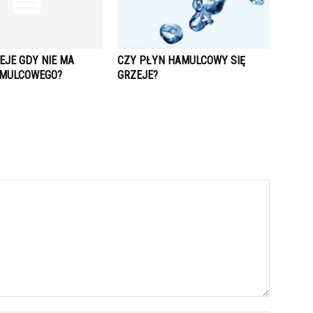
IEJE GDY NIE MA
CZY PŁYN HAMULCOWY SIĘ
AMULCOWEGO?
GRZEJE?