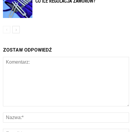
CO ILE REGULACJA ZAWORÓW?
ZOSTAW ODPOWIEDŹ