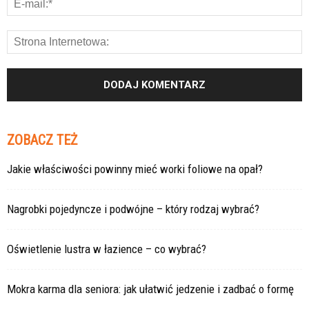
ZOBACZ TEŻ
Jakie właściwości powinny mieć worki foliowe na opał?
Nagrobki pojedyncze i podwójne – który rodzaj wybrać?
Oświetlenie lustra w łazience – co wybrać?
Mokra karma dla seniora: jak ułatwić jedzenie i zadbać o formę