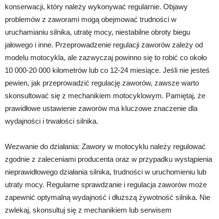
konserwacji, który należy wykonywać regularnie. Objawy
problemów z zaworami mogą obejmować trudności w
uruchamianiu silnika, utratę mocy, niestabilne obroty biegu
jałowego i inne. Przeprowadzenie regulacji zaworów zależy od
modelu motocykla, ale zazwyczaj powinno się to robić co około
10 000-20 000 kilometrów lub co 12-24 miesiące. Jeśli nie jesteś
pewien, jak przeprowadzić regulację zaworów, zawsze warto
skonsultować się z mechanikiem motocyklowym. Pamiętaj, że
prawidłowe ustawienie zaworów ma kluczowe znaczenie dla
wydajności i trwałości silnika.
Wezwanie do działania: Zawory w motocyklu należy regulować
zgodnie z zaleceniami producenta oraz w przypadku wystąpienia
nieprawidłowego działania silnika, trudności w uruchomieniu lub
utraty mocy. Regularne sprawdzanie i regulacja zaworów może
zapewnić optymalną wydajność i dłuższą żywotność silnika. Nie
zwlekaj, skonsultuj się z mechanikiem lub serwisem