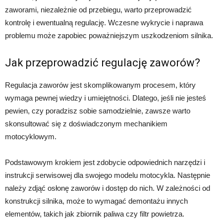
zaworami, niezależnie od przebiegu, warto przeprowadzić
kontrolę i ewentualną regulację. Wczesne wykrycie i naprawa
problemu może zapobiec poważniejszym uszkodzeniom silnika.
Jak przeprowadzić regulację zaworów?
Regulacja zaworów jest skomplikowanym procesem, który
wymaga pewnej wiedzy i umiejętności. Dlatego, jeśli nie jesteś
pewien, czy poradzisz sobie samodzielnie, zawsze warto
skonsultować się z doświadczonym mechanikiem
motocyklowym.
Podstawowym krokiem jest zdobycie odpowiednich narzędzi i
instrukcji serwisowej dla swojego modelu motocykla. Następnie
należy zdjąć osłonę zaworów i dostęp do nich. W zależności od
konstrukcji silnika, może to wymagać demontażu innych
elementów, takich jak zbiornik paliwa czy filtr powietrza.