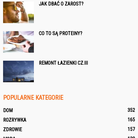
JAK DBAĆ O ZAROST?
CO TO SĄ PROTEINY?
REMONT ŁAZIENKI CZ.III
POPULARNE KATEGORIE
352
DOM
165
ROZRYWKA
157
ZDROWIE