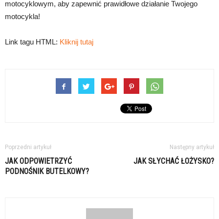
motocyklowym, aby zapewnić prawidłowe działanie Twojego
motocykla!
Link tagu HTML:
Kliknij tutaj
Poprzedni artykuł
Następny artykuł
JAK ODPOWIETRZYĆ
JAK SŁYCHAĆ ŁOŻYSKO?
PODNOŚNIK BUTELKOWY?