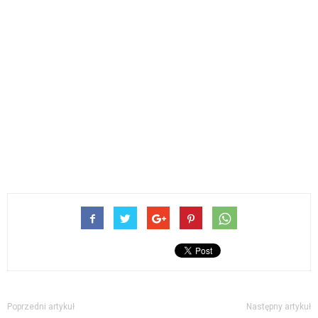
Poprzedni artykuł
Następny artykuł