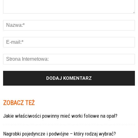
ZOBACZ TEŻ
Jakie właściwości powinny mieć worki foliowe na opał?
Nagrobki pojedyncze i podwójne – który rodzaj wybrać?