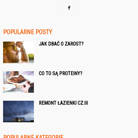
POPULARNE POSTY
JAK DBAĆ O ZAROST?
CO TO SĄ PROTEINY?
REMONT ŁAZIENKI CZ.III
POPULARNE KATEGORIE