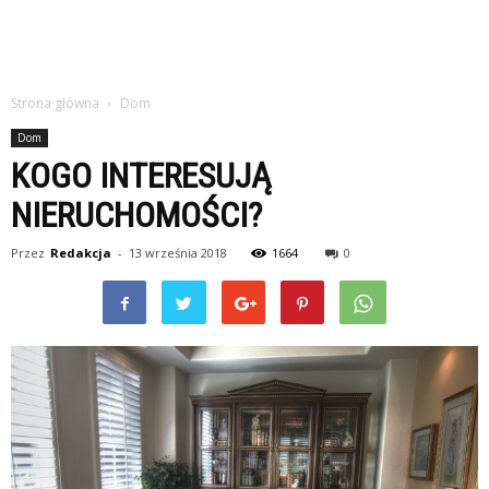
Strona główna
Dom
Dom
KOGO INTERESUJĄ
NIERUCHOMOŚCI?
Przez
Redakcja
-
13 września 2018
1664
0