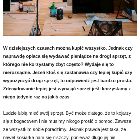
W dzisiejszych czasach można kupić wszystko. Jednak czy
naprawdę opłaca się wydawać pieniądze na drogi sprzęt, z
którego nie korzystamy zbyt często? Wydaje się to
nierozsądne. Jeżeli ktoś się zastanawia czy lepiej kupić czy
wypożyczyć drogi sprzęt, to odpowiedź jest bardzo prosta.
Zdecydowanie lepiej jest wynająć sprzęt jeśli korzystamy z
niego jedynie raz na jakiś czas.
Ludzie lubią mieć swój sprzęt. Być może dlatego, że to kojarzy
się z bogactwem i nie musimy nikogo prosić o pomoc. Zawsze
ze wszystkim sobie poradzimy. Jednak prawda jest taka, że
nawet kosiarka nam się niszczy, ponieważ długo jej nie