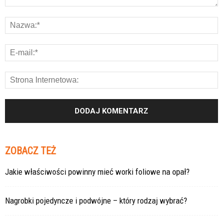
ZOBACZ TEŻ
Jakie właściwości powinny mieć worki foliowe na opał?
Nagrobki pojedyncze i podwójne – który rodzaj wybrać?