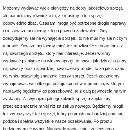
Możemy wydawać wiele pieniędzy na dobry jakościowo sprzęt,
ale pamiętajmy również o to, że musimy o ten sprzęt
odpowiednio dbać. Czasami mogą być potrzebne drogie naprawy
i nie zawsze będziemy z tego powodu zadowoleni. Gdy
zdecydujemy się na wynajęcie sprzętu, to nie musimy się niczym
martwić. Zawsze będziemy mieć też możliwość skorzystania z
najnowszego sprzętu, który nas interesuje. Jeżeli wolimy
wydawać pieniądze na własny sprzęt, to nawet jak dzisiaj kupimy
najnowszy oraz najbardziej nowoczesny model, to za jakiś czas
na rynku pojawi się znacznie lepszy sprzęt. Jeżeli zaczniemy
wynajmować wszelkiego rodzaju sprzęt w momencie, w którym
naprawdę będziemy go potrzebować, to z całą pewnością na tym
zyskamy. Za wynajem jakiegokolwiek sprzętu zapłacimy
przecież znacznie mniej niż za zakup nowego. Będziemy mogli
też wypożyczyć taki sprzęt, który po prostu najbardziej nam się
podoba i spełnia wszystkie nasze oczekiwania. Po prostu
będziemy mieć wybór. Naprawdę wydaje się , że lepszego