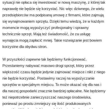
sytuacji nie opłaca się inwestować w nową maszynę, z której tak
naprawdę nie będzie się korzystać. Nic więc dziwnego, że wielu
przedsiębiorców ma podpisaną umowę z firmami, które zajmują
się wynajmowaniem sprzętu. Dzięki temu wiedzą, że w każdym
momencie mogą wypożyczyć profesjonalny i sprawny
technicznie sprzęt. Mają też świadomość, że za usługę
wynajęcia mogą zapłacić mniej. Takie rozwiązanie jest bowiem
korzystne dla obydwu stron.
W przyszłości zapewne tak będziemy funkcjonować.
Przestaniemy nabywać masowo drogi sprzęt, który przez
większość czasu będzie jedynie zajmować miejsce i nikt z niego
nie będzie korzystać. Postawimy raczej na wypożyczanie
sprzętów w specjalnym miejscu. To może okazać się dla nas i
dla naszej gospodarki znacznie bardziej opłacalne. Nie będziemy
też niepotrzebnie zanieczyszczać naszego środowiska,
ponieważ po prostu zmniejszy się ilość produkowanych