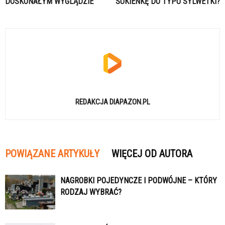
DOSKONAŁYM WYGLĄDZIE
SUKIENKĘ DO TYPU SYLWETKI?
REDAKCJA DIAPAZON.PL
POWIĄZANE ARTYKUŁY
WIĘCEJ OD AUTORA
NAGROBKI POJEDYNCZE I PODWÓJNE – KTÓRY
RODZAJ WYBRAĆ?