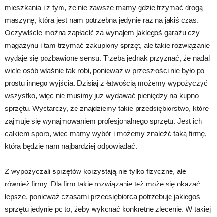
mieszkania i z tym, że nie zawsze mamy gdzie trzymać drogą
maszynę, która jest nam potrzebna jedynie raz na jakiś czas.
Oczywiście można zapłacić za wynajem jakiegoś garażu czy
magazynu i tam trzymać zakupiony sprzęt, ale takie rozwiązanie
wydaje się pozbawione sensu. Trzeba jednak przyznać, że nadal
wiele osób właśnie tak robi, ponieważ w przeszłości nie było po
prostu innego wyjścia. Dzisiaj z łatwością możemy wypożyczyć
wszystko, więc nie musimy już wydawać pieniędzy na kupno
sprzętu. Wystarczy, że znajdziemy takie przedsiębiorstwo, które
zajmuje się wynajmowaniem profesjonalnego sprzętu. Jest ich
całkiem sporo, więc mamy wybór i możemy znaleźć taką firmę,
która będzie nam najbardziej odpowiadać.
Z wypożyczali sprzętów korzystają nie tylko fizyczne, ale
również firmy. Dla firm takie rozwiązanie też może się okazać
lepsze, ponieważ czasami przedsiębiorca potrzebuje jakiegoś
sprzętu jedynie po to, żeby wykonać konkretne zlecenie. W takiej