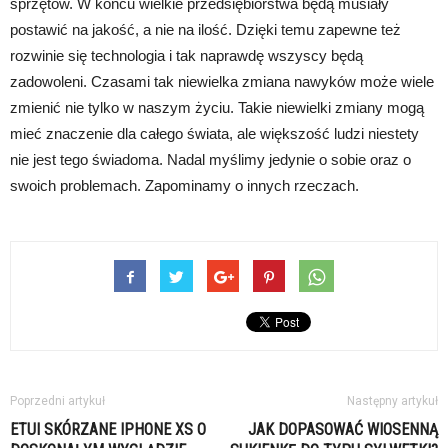
sprzętów. W końcu wielkie przedsiębiorstwa będą musiały
postawić na jakość, a nie na ilość. Dzięki temu zapewne też
rozwinie się technologia i tak naprawdę wszyscy będą
zadowoleni. Czasami tak niewielka zmiana nawyków może wiele
zmienić nie tylko w naszym życiu. Takie niewielki zmiany mogą
mieć znaczenie dla całego świata, ale większość ludzi niestety
nie jest tego świadoma. Nadal myślimy jedynie o sobie oraz o
swoich problemach. Zapominamy o innych rzeczach.
Poprzedni artykuł
Następny artykuł
ETUI SKÓRZANE IPHONE XS O
JAK DOPASOWAĆ WIOSENNĄ