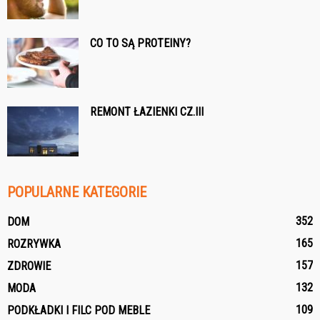
CO TO SĄ PROTEINY?
REMONT ŁAZIENKI CZ.III
POPULARNE KATEGORIE
352
DOM
165
ROZRYWKA
157
ZDROWIE
132
MODA
109
PODKŁADKI I FILC POD MEBLE