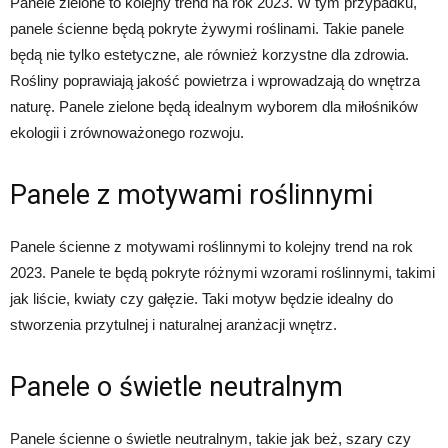
Panele zielone to kolejny trend na rok 2023. W tym przypadku,
panele ścienne będą pokryte żywymi roślinami. Takie panele
będą nie tylko estetyczne, ale również korzystne dla zdrowia.
Rośliny poprawiają jakość powietrza i wprowadzają do wnętrza
naturę. Panele zielone będą idealnym wyborem dla miłośników
ekologii i zrównoważonego rozwoju.
Panele z motywami roślinnymi
Panele ścienne z motywami roślinnymi to kolejny trend na rok
2023. Panele te będą pokryte różnymi wzorami roślinnymi, takimi
jak liście, kwiaty czy gałęzie. Taki motyw będzie idealny do
stworzenia przytulnej i naturalnej aranżacji wnętrz.
Panele o świetle neutralnym
Panele ścienne o świetle neutralnym, takie jak beż, szary czy