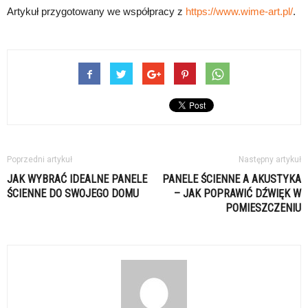
Artykuł przygotowany we współpracy z
https://www.wime-art.pl/
.
Poprzedni artykuł
Następny artykuł
JAK WYBRAĆ IDEALNE PANELE
PANELE ŚCIENNE A AKUSTYKA
ŚCIENNE DO SWOJEGO DOMU
– JAK POPRAWIĆ DŹWIĘK W
POMIESZCZENIU