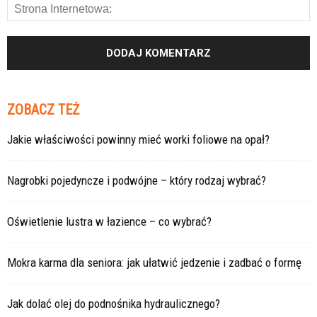
ZOBACZ TEŻ
Jakie właściwości powinny mieć worki foliowe na opał?
Nagrobki pojedyncze i podwójne – który rodzaj wybrać?
Oświetlenie lustra w łazience – co wybrać?
Mokra karma dla seniora: jak ułatwić jedzenie i zadbać o formę
Jak dolać olej do podnośnika hydraulicznego?