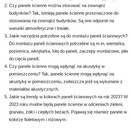
Czy panele ścienne można stosować na zewnątrz
budynków? Tak, istnieją panele ścienne przeznaczone do
stosowania na zewnątrz budynków. Są one odporne na
warunki atmosferyczne i trwałe.
Jakie narzędzia potrzebne są do montażu paneli ścianowych?
Do montażu paneli ścianowych potrzebne są m.in. wiertarka,
poziomica, wkrętarka, klej do paneli, zaczepy montażowe, piła
do cięcia paneli.
Czy panele ścienne mogą wpłynąć na akustykę w
pomieszczeniu? Tak, panele ścienne mogą wpłynąć na
akustykę w pomieszczeniu, zwłaszcza jeśli są wykonane z
materiałów akustycznych.
Jakie są trendy w kolorach paneli ścianowych na rok 2023? W
2023 roku modne będą panele ścienne w odcieniach zieleni,
granatu, żółci i ciepłych beżach. Pojawią się również panele w
kolorze fioletowym i różowym.