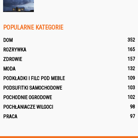
POPULARNE KATEGORIE
352
DOM
165
ROZRYWKA
157
ZDROWIE
132
MODA
109
PODKŁADKI I FILC POD MEBLE
103
PODSUFITKI SAMOCHODOWE
102
POCHODNIE OGRODOWE
98
POCHŁANIACZE WILGOCI
97
PRACA