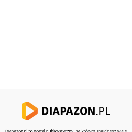
Diapazon.pl to portal publicystyczny, na którym znajdziesz wiele