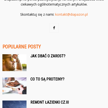
ciekawych ogólnotematycznych artykułów.
Skontaktuj się z nami:
kontakt@diapazon.pl
POPULARNE POSTY
JAK DBAĆ O ZAROST?
CO TO SĄ PROTEINY?
REMONT ŁAZIENKI CZ.III