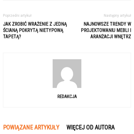
Poprzedni artykuł
Następny artykuł
JAK ZROBIĆ WRAŻENIE Z JEDNĄ
NAJNOWSZE TRENDY W
ŚCIANĄ POKRYTĄ NIETYPOWĄ
PROJEKTOWANIU MEBLI I
TAPETĄ?
ARANŻACJI WNĘTRZ
REDAKCJA
POWIĄZANE ARTYKUŁY
WIĘCEJ OD AUTORA