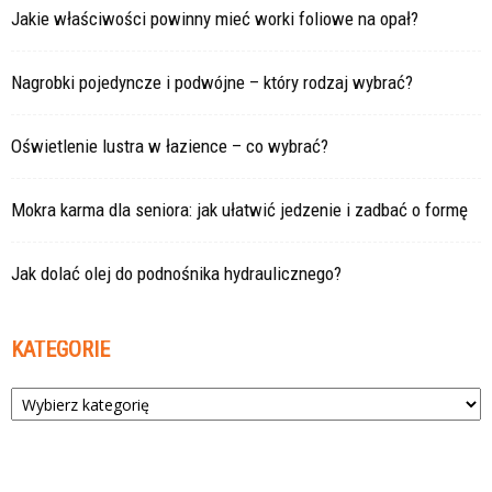
Jakie właściwości powinny mieć worki foliowe na opał?
Nagrobki pojedyncze i podwójne – który rodzaj wybrać?
Oświetlenie lustra w łazience – co wybrać?
Mokra karma dla seniora: jak ułatwić jedzenie i zadbać o formę
Jak dolać olej do podnośnika hydraulicznego?
KATEGORIE
Kategorie