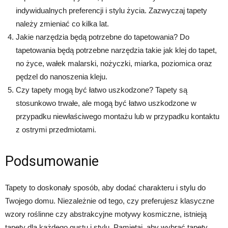
indywidualnych preferencji i stylu życia. Zazwyczaj tapety
należy zmieniać co kilka lat.
Jakie narzędzia będą potrzebne do tapetowania? Do
tapetowania będą potrzebne narzędzia takie jak klej do tapet,
no życe, wałek malarski, nożyczki, miarka, poziomica oraz
pędzel do nanoszenia kleju.
Czy tapety mogą być łatwo uszkodzone? Tapety są
stosunkowo trwałe, ale mogą być łatwo uszkodzone w
przypadku niewłaściwego montażu lub w przypadku kontaktu
z ostrymi przedmiotami.
Podsumowanie
Tapety to doskonały sposób, aby dodać charakteru i stylu do
Twojego domu. Niezależnie od tego, czy preferujesz klasyczne
wzory roślinne czy abstrakcyjne motywy kosmiczne, istnieją
tapety dla każdego gustu i stylu. Pamiętaj, aby wybrać tapety,