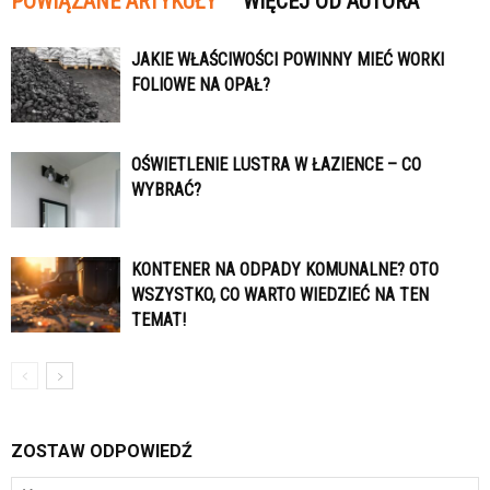
POWIĄZANE ARTYKUŁY
WIĘCEJ OD AUTORA
JAKIE WŁAŚCIWOŚCI POWINNY MIEĆ WORKI
FOLIOWE NA OPAŁ?
OŚWIETLENIE LUSTRA W ŁAZIENCE – CO
WYBRAĆ?
KONTENER NA ODPADY KOMUNALNE? OTO
WSZYSTKO, CO WARTO WIEDZIEĆ NA TEN
TEMAT!
ZOSTAW ODPOWIEDŹ