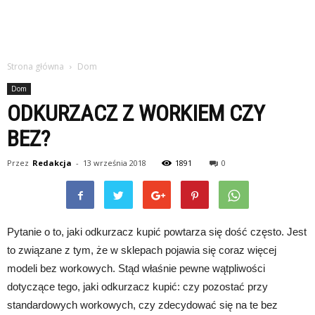
Strona główna
Dom
Dom
ODKURZACZ Z WORKIEM CZY
BEZ?
Przez
Redakcja
-
13 września 2018
1891
0
Pytanie o to, jaki odkurzacz kupić powtarza się dość często. Jest
to związane z tym, że w sklepach pojawia się coraz więcej
modeli bez workowych. Stąd właśnie pewne wątpliwości
dotyczące tego, jaki odkurzacz kupić: czy pozostać przy
standardowych workowych, czy zdecydować się na te bez