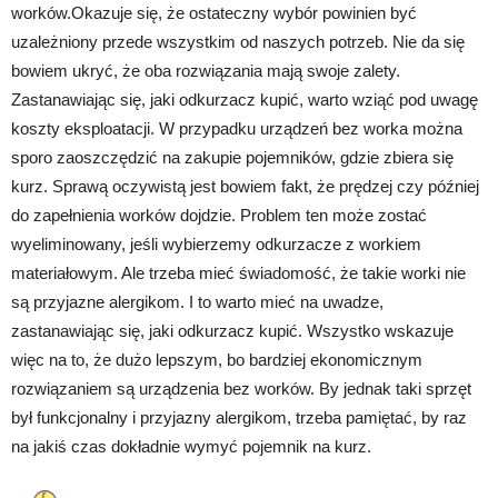
worków.Okazuje się, że ostateczny wybór powinien być
uzależniony przede wszystkim od naszych potrzeb. Nie da się
bowiem ukryć, że oba rozwiązania mają swoje zalety.
Zastanawiając się, jaki odkurzacz kupić, warto wziąć pod uwagę
koszty eksploatacji. W przypadku urządzeń bez worka można
sporo zaoszczędzić na zakupie pojemników, gdzie zbiera się
kurz. Sprawą oczywistą jest bowiem fakt, że prędzej czy później
do zapełnienia worków dojdzie. Problem ten może zostać
wyeliminowany, jeśli wybierzemy odkurzacze z workiem
materiałowym. Ale trzeba mieć świadomość, że takie worki nie
są przyjazne alergikom. I to warto mieć na uwadze,
zastanawiając się, jaki odkurzacz kupić. Wszystko wskazuje
więc na to, że dużo lepszym, bo bardziej ekonomicznym
rozwiązaniem są urządzenia bez worków. By jednak taki sprzęt
był funkcjonalny i przyjazny alergikom, trzeba pamiętać, by raz
na jakiś czas dokładnie wymyć pojemnik na kurz.