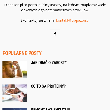
Diapazon.pl to portal publicystyczny, na którym znajdziesz wiele
ciekawych ogólnotematycznych artykułów.
Skontaktuj się z nami:
kontakt@diapazon.pl
POPULARNE POSTY
JAK DBAĆ O ZAROST?
CO TO SĄ PROTEINY?
REMONT ŁAZIENKI CZ.III