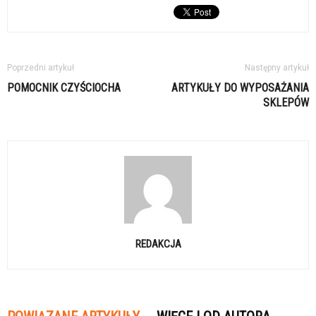
Poprzedni artykuł
Następny artykuł
POMOCNIK CZYŚCIOCHA
ARTYKUŁY DO WYPOSAŻANIA
SKLEPÓW
REDAKCJA