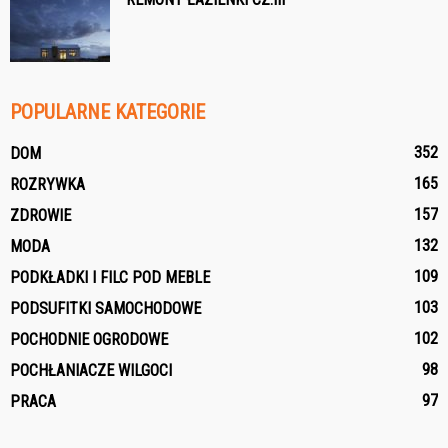
POPULARNE KATEGORIE
352
DOM
165
ROZRYWKA
157
ZDROWIE
132
MODA
109
PODKŁADKI I FILC POD MEBLE
103
PODSUFITKI SAMOCHODOWE
102
POCHODNIE OGRODOWE
98
POCHŁANIACZE WILGOCI
97
PRACA