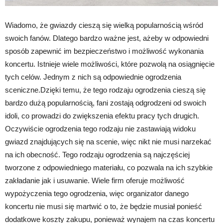
Wiadomo, że gwiazdy cieszą się wielką popularnością wśród
swoich fanów. Dlatego bardzo ważne jest, ażeby w odpowiedni
sposób zapewnić im bezpieczeństwo i możliwość wykonania
koncertu. Istnieje wiele możliwości, które pozwolą na osiągnięcie
tych celów. Jednym z nich są odpowiednie ogrodzenia
sceniczne.Dzięki temu, że tego rodzaju ogrodzenia cieszą się
bardzo dużą popularnością, fani zostają odgrodzeni od swoich
idoli, co prowadzi do zwiększenia efektu pracy tych drugich.
Oczywiście ogrodzenia tego rodzaju nie zastawiają widoku
gwiazd znajdujących się na scenie, więc nikt nie musi narzekać
na ich obecność. Tego rodzaju ogrodzenia są najczęściej
tworzone z odpowiedniego materiału, co pozwala na ich szybkie
zakładanie jak i usuwanie. Wiele firm oferuje możliwość
wypożyczenia tego ogrodzenia, więc organizator danego
koncertu nie musi się martwić o to, że będzie musiał ponieść
dodatkowe koszty zakupu, ponieważ wynajem na czas koncertu