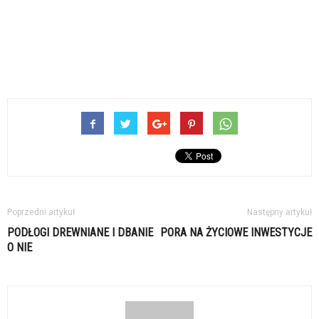
Poprzedni artykuł
Następny artykuł
PODŁOGI DREWNIANE I DBANIE
PORA NA ŻYCIOWE INWESTYCJE
O NIE