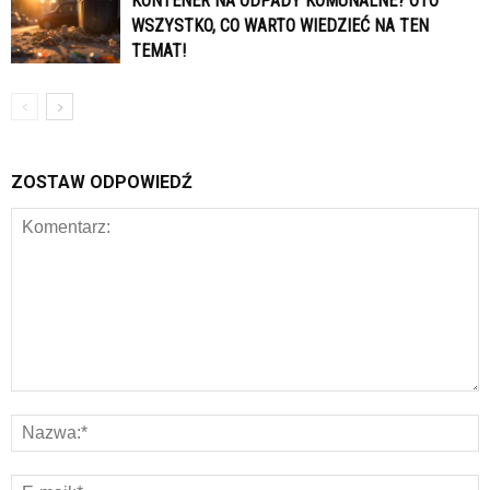
KONTENER NA ODPADY KOMUNALNE? OTO
WSZYSTKO, CO WARTO WIEDZIEĆ NA TEN
TEMAT!
ZOSTAW ODPOWIEDŹ