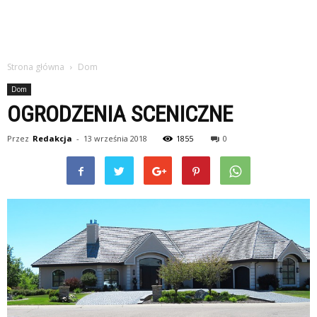
Strona główna
Dom
Dom
OGRODZENIA SCENICZNE
Przez
Redakcja
-
13 września 2018
1855
0