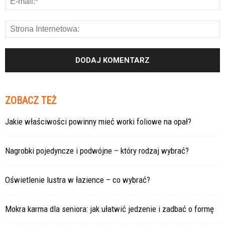
ZOBACZ TEŻ
Jakie właściwości powinny mieć worki foliowe na opał?
Nagrobki pojedyncze i podwójne – który rodzaj wybrać?
Oświetlenie lustra w łazience – co wybrać?
Mokra karma dla seniora: jak ułatwić jedzenie i zadbać o formę