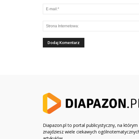
Diapazon.pl to portal publicystyczny, na którym
znajdziesz wiele ciekawych ogólnotematycznyc
artykułów.