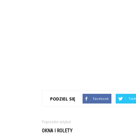
PODZIEL SIĘ
Facebook
Twit
Poprzedni artykuł
OKNA I ROLETY