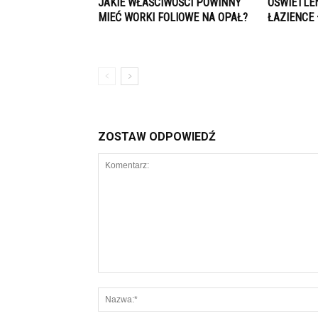
JAKIE WŁAŚCIWOŚCI POWINNY
OŚWIETLE
MIEĆ WORKI FOLIOWE NA OPAŁ?
ŁAZIENCE
ZOSTAW ODPOWIEDŹ