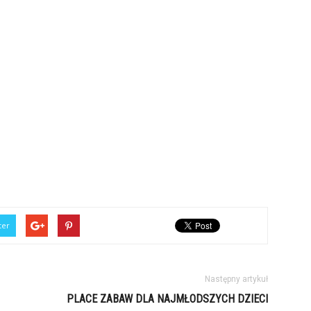
ter
Następny artykuł
PLACE ZABAW DLA NAJMŁODSZYCH DZIECI