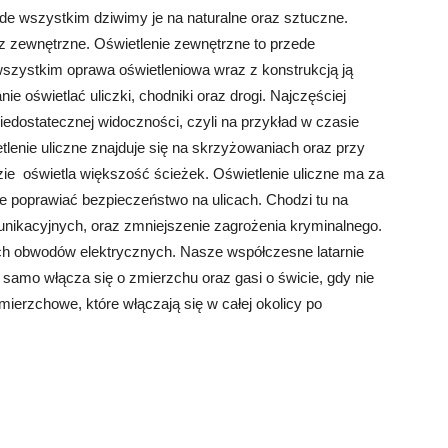
de wszystkim dziwimy je na naturalne oraz sztuczne.
 zewnętrzne. Oświetlenie zewnętrzne to przede
 wszystkim oprawa oświetleniowa wraz z konstrukcją ją
e oświetlać uliczki, chodniki oraz drogi. Najczęściej
edostatecznej widoczności, czyli na przykład w czasie
lenie uliczne znajduje się na skrzyżowaniach oraz przy
zie oświetla większość ścieżek. Oświetlenie uliczne ma za
kże poprawiać bezpieczeństwo na ulicach. Chodzi tu na
nikacyjnych, oraz zmniejszenie zagrożenia kryminalnego.
ych obwodów elektrycznych. Nasze współczesne latarnie
samo włącza się o zmierzchu oraz gasi o świcie, gdy nie
zmierzchowe, które włączają się w całej okolicy po