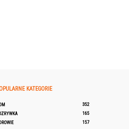
OPULARNE KATEGORIE
352
OM
165
OZRYWKA
157
DROWIE