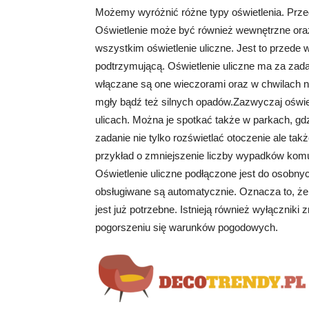
Możemy wyróżnić różne typy oświetlenia. Prze
Oświetlenie może być również wewnętrzne oraz
wszystkim oświetlenie uliczne. Jest to przede
podtrzymującą. Oświetlenie uliczne ma za zadani
włączane są one wieczorami oraz w chwilach ni
mgły bądź też silnych opadów.Zazwyczaj oświet
ulicach. Można je spotkać także w parkach, gd
zadanie nie tylko rozświetlać otoczenie ale ta
przykład o zmniejszenie liczby wypadków komu
Oświetlenie uliczne podłączone jest do osobn
obsługiwane są automatycznie. Oznacza to, że 
jest już potrzebne. Istnieją również wyłączniki 
pogorszeniu się warunków pogodowych.