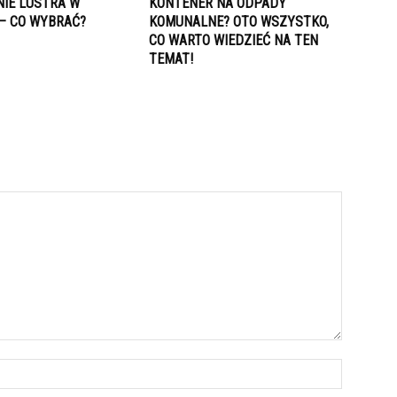
NIE LUSTRA W
KONTENER NA ODPADY
 – CO WYBRAĆ?
KOMUNALNE? OTO WSZYSTKO,
CO WARTO WIEDZIEĆ NA TEN
TEMAT!