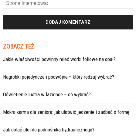
ZOBACZ TEŻ
Jakie właściwości powinny mieć worki foliowe na opał?
Nagrobki pojedyncze i podwójne – który rodzaj wybrać?
Oświetlenie lustra w łazience – co wybrać?
Mokra karma dla seniora: jak ułatwić jedzenie i zadbać o formę
Jak dolać olej do podnośnika hydraulicznego?