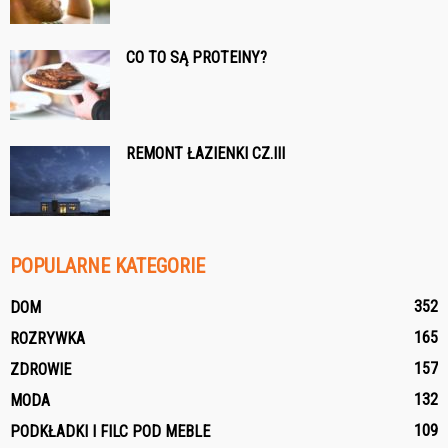
CO TO SĄ PROTEINY?
REMONT ŁAZIENKI CZ.III
POPULARNE KATEGORIE
352
DOM
165
ROZRYWKA
157
ZDROWIE
132
MODA
109
PODKŁADKI I FILC POD MEBLE