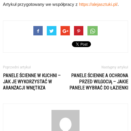
Artykuł przygotowany we współpracy z
https://alejasztuki.pl/
.
Poprzedni artykuł
Następny artykuł
PANELE ŚCIENNE W KUCHNI –
PANELE ŚCIENNE A OCHRONA
JAK JE WYKORZYSTAĆ W
PRZED WILGOCIĄ – JAKIE
ARANŻACJI WNĘTRZA
PANELE WYBRAĆ DO ŁAZIENKI