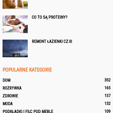
CO TO SĄ PROTEINY?
REMONT ŁAZIENKI CZ.III
POPULARNE KATEGORIE
352
DOM
165
ROZRYWKA
157
ZDROWIE
132
MODA
109
PODKŁADKI I FILC POD MEBLE