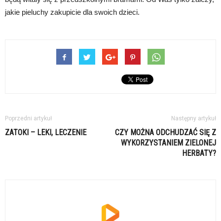
jakie pieluchy zakupicie dla swoich dzieci.
Poprzedni artykuł
Następny artykuł
ZATOKI – LEKI, LECZENIE
CZY MOŻNA ODCHUDZAĆ SIĘ Z
WYKORZYSTANIEM ZIELONEJ
HERBATY?