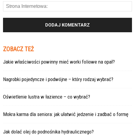
ZOBACZ TEŻ
Jakie właściwości powinny mieć worki foliowe na opał?
Nagrobki pojedyncze i podwójne – który rodzaj wybrać?
Oświetlenie lustra w łazience – co wybrać?
Mokra karma dla seniora: jak ułatwić jedzenie i zadbać o formę
Jak dolać olej do podnośnika hydraulicznego?