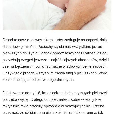
Dzieci to nasz cudowny skarb, który zasługuje na odpowiednio
dużą dawkę miłości. Pociechy są dla nas wszystkim, już od
pierwszych dni życia. Jednak oprócz fascynacji i miłości dzieci
potrzebują czegoś jeszcze – najróżniejszych akcesoriów, dzięki
czemu będziemy mogli utrzymać je w zdrowiu i pełnej radości.
Oczywiście przede wszystkim mowa tutaj o pieluszkach, które
konieczne są już od pierwszego dnia życia.
Jak łatwo się domyślić, im dziecko młodsze tym tych pieluszek
potrzeba więcej. Dlatego dobrze znaleźć sobie sklep, gdzie
faktycznie takie artykuły sprzedają w okazyjnej cenie. Trzeba
przyznać, że dzisiaj cena pieluszek nie jest tak ogromna, jak