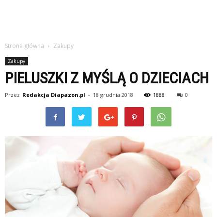
Strona główna
Zakupy
Zakupy
PIELUSZKI Z MYŚLĄ O DZIECIACH
Przez
Redakcja Diapazon.pl
-
18 grudnia 2018
1888
0