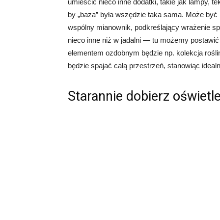
umieścić nieco inne dodatki, takie jak lampy, 
by „baza” była wszędzie taka sama. Może być ni
wspólny mianownik, podkreślający wrażenie sp
nieco inne niż w jadalni — tu możemy postawić 
elementem ozdobnym będzie np. kolekcja rośli
będzie spajać całą przestrzeń, stanowiąc idealn
Starannie dobierz oświetl