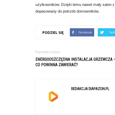
użytkowników. Dzięki temu nawet mały salon z j
dopasowany do potrzeb domowników.
PODZIEL SIĘ
Facebook
Twit
Poprzedni artykuł
ENERGOOSZCZĘDNA INSTALACJA GRZEWCZA 
CO POWINNA ZAWIERAĆ?
REDAKCJA DIAPAZON.PL