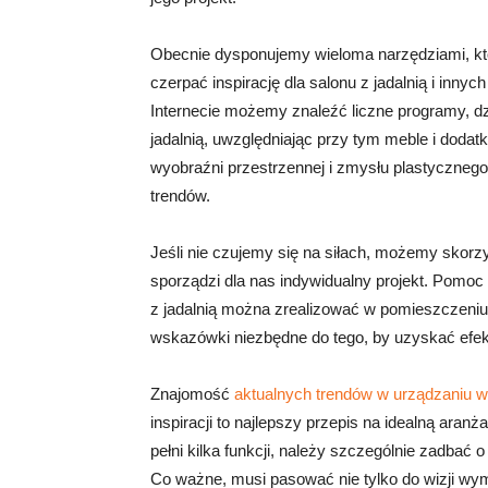
Obecnie dysponujemy wieloma narzędziami, któ
czerpać inspirację dla salonu z jadalnią i innyc
Internecie możemy znaleźć liczne programy, d
jadalnią, uwzględniając przy tym meble i doda
wyobraźni przestrzennej i zmysłu plastyczneg
trendów.
Jeśli nie czujemy się na siłach, możemy skorzy
sporządzi dla nas indywidualny projekt. Pomoc 
z jadalnią można zrealizować w pomieszczeniu
wskazówki niezbędne do tego, by uzyskać efek
Znajomość
aktualnych trendów w urządzaniu w
inspiracji to najlepszy przepis na idealną ara
pełni kilka funkcji, należy szczególnie zadbać 
Co ważne, musi pasować nie tylko do wizji wym