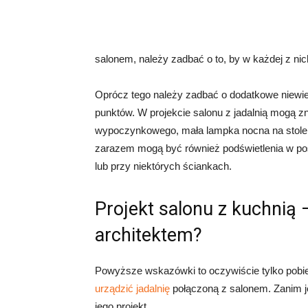
salonem, należy zadbać o to, by w każdej z nich
Oprócz tego należy zadbać o dodatkowe niewiel
punktów. W projekcie salonu z jadalnią mogą z
wypoczynkowego, mała lampka nocna na stole, 
zarazem mogą być również podświetlenia w pos
lub przy niektórych ściankach.
Projekt salonu z kuchnią 
architektem?
Powyższe wskazówki to oczywiście tylko pobie
urządzić jadalnię
połączoną z salonem. Zanim 
jego projekt.