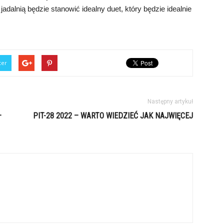
adalnią będzie stanowić idealny duet, który będzie idealnie
ter
Następny artykuł
–
PIT-28 2022 – WARTO WIEDZIEĆ JAK NAJWIĘCEJ