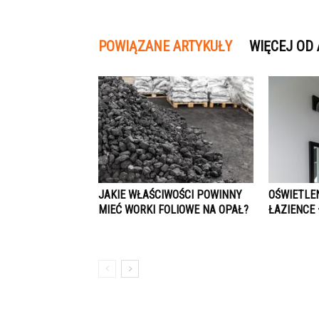
POWIĄZANE ARTYKUŁY
WIĘCEJ OD
JAKIE WŁAŚCIWOŚCI POWINNY
OŚWIETLE
MIEĆ WORKI FOLIOWE NA OPAŁ?
ŁAZIENCE