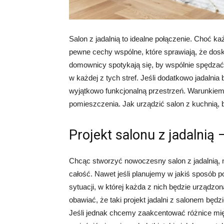
Salon z jadalnią to idealne połączenie. Choć ka
pewne cechy wspólne, które sprawiają, że doskon
domownicy spotykają się, by wspólnie spędza
w każdej z tych stref. Jeśli dodatkowo jadalni
wyjątkowo funkcjonalną przestrzeń. Warunkiem
pomieszczenia. Jak urządzić salon z kuchnią,
Projekt salonu z jadalni
Chcąc stworzyć nowoczesny salon z jadalnią, na
całość. Nawet jeśli planujemy w jakiś sposób 
sytuacji, w której każda z nich będzie urządzo
obawiać, że taki projekt jadalni z salonem będ
Jeśli jednak chcemy zaakcentować różnice mię