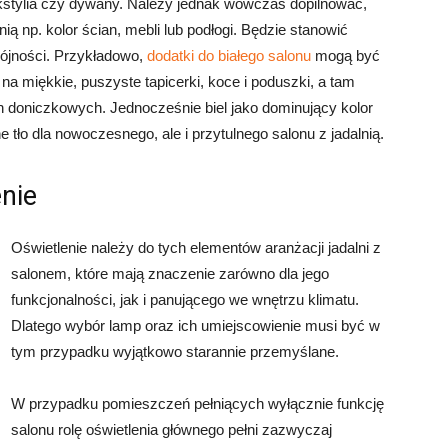
tekstylia czy dywany. Należy jednak wówczas dopilnować,
ą np. kolor ścian, mebli lub podłogi. Będzie stanowić
ójności. Przykładowo,
dodatki do białego salonu
mogą być
na miękkie, puszyste tapicerki, koce i poduszki, a tam
n doniczkowych. Jednocześnie biel jako dominujący kolor
e tło dla nowoczesnego, ale i przytulnego salonu z jadalnią.
enie
Oświetlenie należy do tych elementów aranżacji jadalni z
salonem, które mają znaczenie zarówno dla jego
funkcjonalności, jak i panującego we wnętrzu klimatu.
Dlatego wybór lamp oraz ich umiejscowienie musi być w
tym przypadku wyjątkowo starannie przemyślane.
W przypadku pomieszczeń pełniących wyłącznie funkcję
salonu rolę oświetlenia głównego pełni zazwyczaj