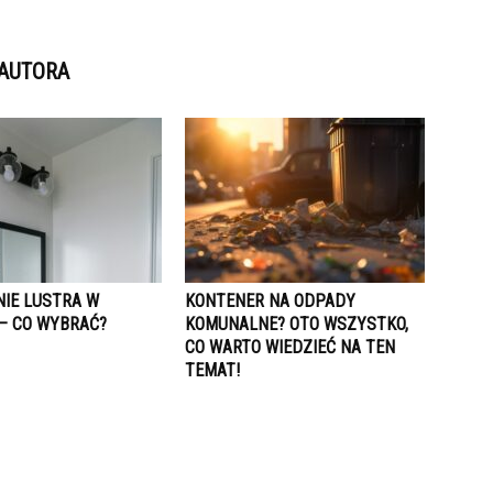
 AUTORA
NIE LUSTRA W
KONTENER NA ODPADY
 – CO WYBRAĆ?
KOMUNALNE? OTO WSZYSTKO,
CO WARTO WIEDZIEĆ NA TEN
TEMAT!