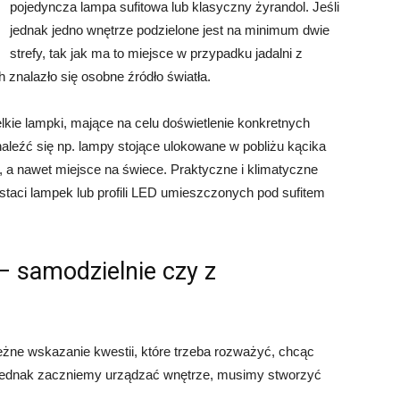
pojedyncza lampa sufitowa lub klasyczny żyrandol. Jeśli
jednak jedno wnętrze podzielone jest na minimum dwie
strefy, tak jak ma to miejsce w przypadku jadalni z
 znalazło się osobne źródło światła.
kie lampki, mające na celu doświetlenie konkretnych
naleźć się np. lampy stojące ulokowane w pobliżu kącika
a nawet miejsce na świece. Praktyczne i klimatyczne
taci lampek lub profili LED umieszczonych pod sufitem
— samodzielnie czy z
żne wskazanie kwestii, które trzeba rozważyć, chcąc
jednak zaczniemy urządzać wnętrze, musimy stworzyć