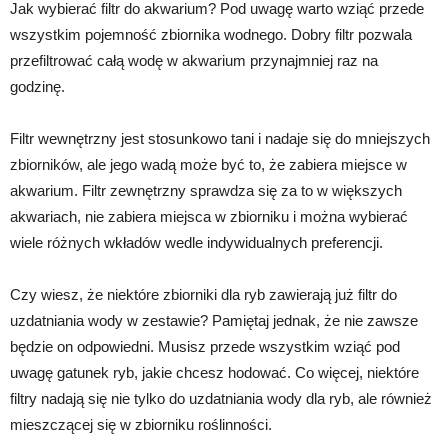
Jak wybierać filtr do akwarium? Pod uwagę warto wziąć przede
wszystkim pojemność zbiornika wodnego. Dobry filtr pozwala
przefiltrować całą wodę w akwarium przynajmniej raz na
godzinę.
Filtr wewnętrzny jest stosunkowo tani i nadaje się do mniejszych
zbiorników, ale jego wadą może być to, że zabiera miejsce w
akwarium. Filtr zewnętrzny sprawdza się za to w większych
akwariach, nie zabiera miejsca w zbiorniku i można wybierać
wiele różnych wkładów wedle indywidualnych preferencji.
Czy wiesz, że niektóre zbiorniki dla ryb zawierają już filtr do
uzdatniania wody w zestawie? Pamiętaj jednak, że nie zawsze
będzie on odpowiedni. Musisz przede wszystkim wziąć pod
uwagę gatunek ryb, jakie chcesz hodować. Co więcej, niektóre
filtry nadają się nie tylko do uzdatniania wody dla ryb, ale również
mieszczącej się w zbiorniku roślinności.