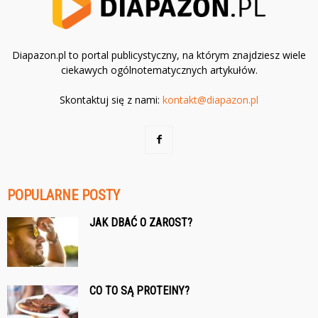
Diapazon.pl to portal publicystyczny, na którym znajdziesz wiele
ciekawych ogólnotematycznych artykułów.
Skontaktuj się z nami:
kontakt@diapazon.pl
POPULARNE POSTY
JAK DBAĆ O ZAROST?
CO TO SĄ PROTEINY?