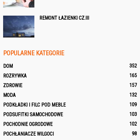
REMONT ŁAZIENKI CZ.III
POPULARNE KATEGORIE
352
DOM
165
ROZRYWKA
157
ZDROWIE
132
MODA
109
PODKŁADKI I FILC POD MEBLE
103
PODSUFITKI SAMOCHODOWE
102
POCHODNIE OGRODOWE
98
POCHŁANIACZE WILGOCI