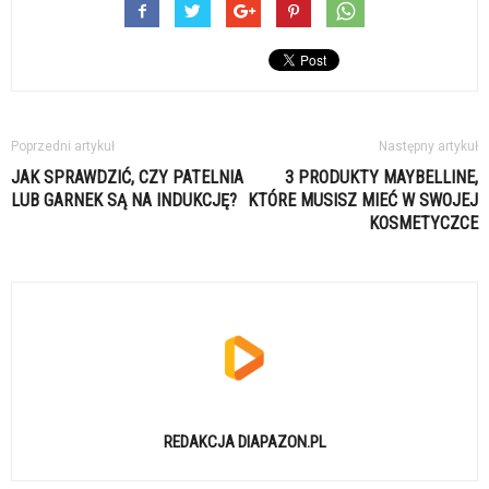
Poprzedni artykuł
Następny artykuł
JAK SPRAWDZIĆ, CZY PATELNIA
3 PRODUKTY MAYBELLINE,
LUB GARNEK SĄ NA INDUKCJĘ?
KTÓRE MUSISZ MIEĆ W SWOJEJ
KOSMETYCZCE
REDAKCJA DIAPAZON.PL