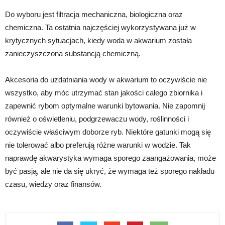
Do wyboru jest filtracja mechaniczna, biologiczna oraz
chemiczna. Ta ostatnia najczęściej wykorzystywana już w
krytycznych sytuacjach, kiedy woda w akwarium została
zanieczyszczona substancją chemiczną.
Akcesoria do uzdatniania wody w akwarium to oczywiście nie
wszystko, aby móc utrzymać stan jakości całego zbiornika i
zapewnić rybom optymalne warunki bytowania. Nie zapomnij
również o oświetleniu, podgrzewaczu wody, roślinności i
oczywiście właściwym doborze ryb. Niektóre gatunki mogą się
nie tolerować albo preferują różne warunki w wodzie. Tak
naprawdę akwarystyka wymaga sporego zaangażowania, może
być pasją, ale nie da się ukryć, że wymaga też sporego nakładu
czasu, wiedzy oraz finansów.