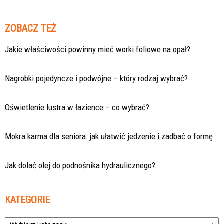
ZOBACZ TEŻ
Jakie właściwości powinny mieć worki foliowe na opał?
Nagrobki pojedyncze i podwójne – który rodzaj wybrać?
Oświetlenie lustra w łazience – co wybrać?
Mokra karma dla seniora: jak ułatwić jedzenie i zadbać o formę
Jak dolać olej do podnośnika hydraulicznego?
KATEGORIE
Kategorie