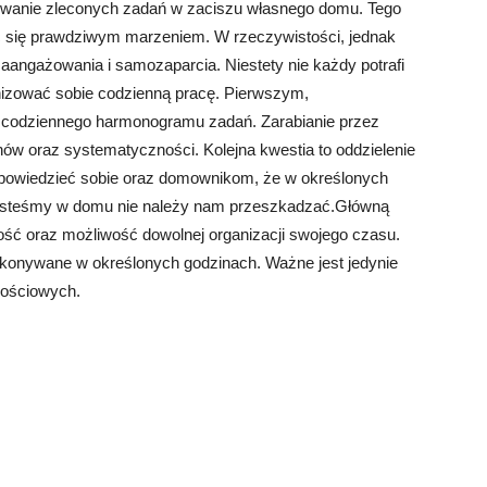
onywanie zleconych zadań w zaciszu własnego domu. Tego
 się prawdziwym marzeniem. W rzeczywistości, jednak
angażowania i samozaparcia. Niestety nie każdy potrafi
nizować sobie codzienną pracę. Pierwszym,
e codziennego harmonogramu zadań. Zarabianie przez
ów oraz systematyczności. Kolejna kwestia to oddzielenie
powiedzieć sobie oraz domownikom, że w określonych
jesteśmy w domu nie należy nam przeszkadzać.Główną
ość oraz możliwość dowolnej organizacji swojego czasu.
konywane w określonych godzinach. Ważne jest jedynie
kościowych.