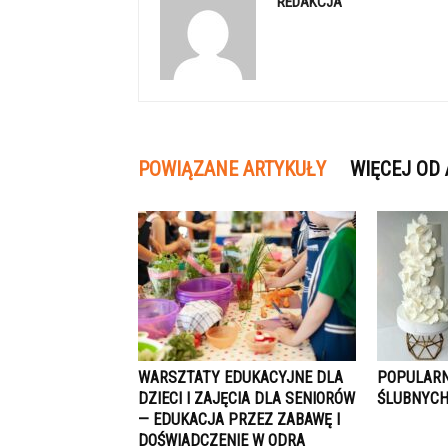
REDAKCJA
POWIĄZANE ARTYKUŁY
WIĘCEJ OD
WARSZTATY EDUKACYJNE DLA
POPULARN
DZIECI I ZAJĘCIA DLA SENIORÓW
ŚLUBNYCH
— EDUKACJA PRZEZ ZABAWĘ I
DOŚWIADCZENIE W ODRA