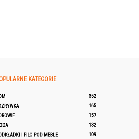
OPULARNE KATEGORIE
352
OM
165
OZRYWKA
157
DROWIE
132
ODA
109
ODKŁADKI I FILC POD MEBLE