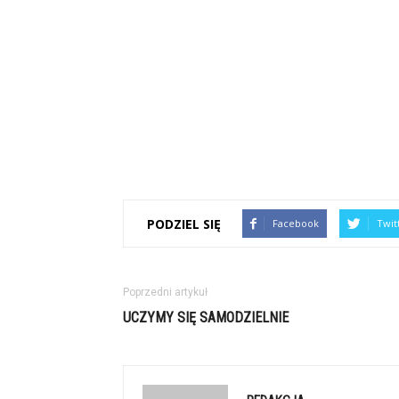
PODZIEL SIĘ
Facebook
Twit
Poprzedni artykuł
UCZYMY SIĘ SAMODZIELNIE