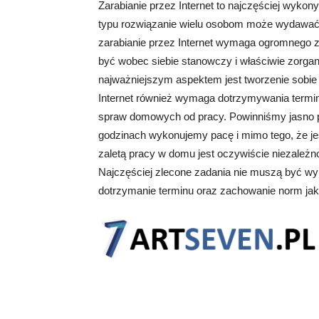
Zarabianie przez Internet to najczęściej wyk
typu rozwiązanie wielu osobom może wydawać
zarabianie przez Internet wymaga ogromnego za
być wobec siebie stanowczy i właściwie zorga
najważniejszym aspektem jest tworzenie sobi
Internet również wymaga dotrzymywania termin
spraw domowych od pracy. Powinniśmy jasno 
godzinach wykonujemy pacę i mimo tego, że 
zaletą pracy w domu jest oczywiście niezależn
Najczęściej zlecone zadania nie muszą być wy
dotrzymanie terminu oraz zachowanie norm ja