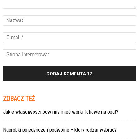
ZOBACZ TEŻ
Jakie właściwości powinny mieć worki foliowe na opał?
Nagrobki pojedyncze i podwójne – który rodzaj wybrać?