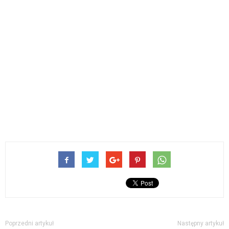
Poprzedni artykuł
Następny artykuł