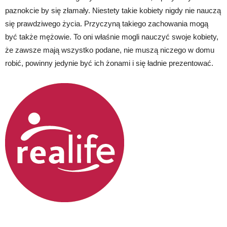
paznokcie by się złamały. Niestety takie kobiety nigdy nie nauczą
się prawdziwego życia. Przyczyną takiego zachowania mogą
być także mężowie. To oni właśnie mogli nauczyć swoje kobiety,
że zawsze mają wszystko podane, nie muszą niczego w domu
robić, powinny jedynie być ich żonami i się ładnie prezentować.