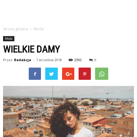
Strona główna
Moda
Moda
WIELKIE DAMY
Przez
Redakcja
-
7 września 2018
2392
0