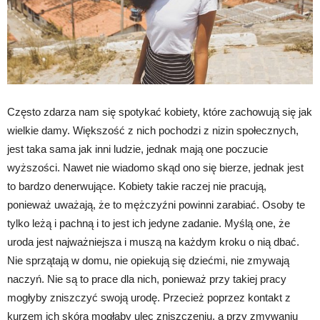
Często zdarza nam się spotykać kobiety, które zachowują się jak
wielkie damy. Większość z nich pochodzi z nizin społecznych,
jest taka sama jak inni ludzie, jednak mają one poczucie
wyższości. Nawet nie wiadomo skąd ono się bierze, jednak jest
to bardzo denerwujące. Kobiety takie raczej nie pracują,
ponieważ uważają, że to mężczyźni powinni zarabiać. Osoby te
tylko leżą i pachną i to jest ich jedyne zadanie. Myślą one, że
uroda jest najważniejsza i muszą na każdym kroku o nią dbać.
Nie sprzątają w domu, nie opiekują się dziećmi, nie zmywają
naczyń. Nie są to prace dla nich, ponieważ przy takiej pracy
mogłyby zniszczyć swoją urodę. Przecież poprzez kontakt z
kurzem ich skóra mogłaby ulec zniszczeniu, a przy zmywaniu