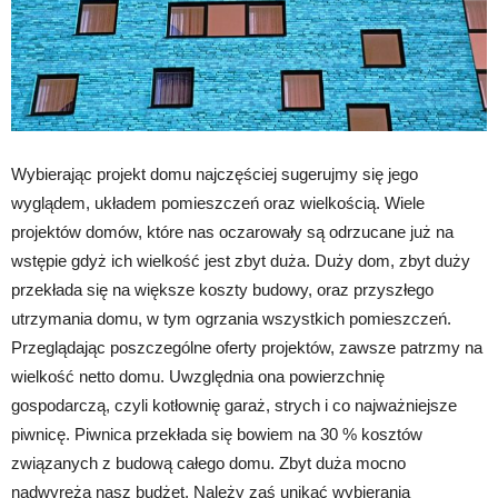
Wybierając projekt domu najczęściej sugerujmy się jego
wyglądem, układem pomieszczeń oraz wielkością. Wiele
projektów domów, które nas oczarowały są odrzucane już na
wstępie gdyż ich wielkość jest zbyt duża. Duży dom, zbyt duży
przekłada się na większe koszty budowy, oraz przyszłego
utrzymania domu, w tym ogrzania wszystkich pomieszczeń.
Przeglądając poszczególne oferty projektów, zawsze patrzmy na
wielkość netto domu. Uwzględnia ona powierzchnię
gospodarczą, czyli kotłownię garaż, strych i co najważniejsze
piwnicę. Piwnica przekłada się bowiem na 30 % kosztów
związanych z budową całego domu. Zbyt duża mocno
nadwyręża nasz budżet. Należy zaś unikać wybierania