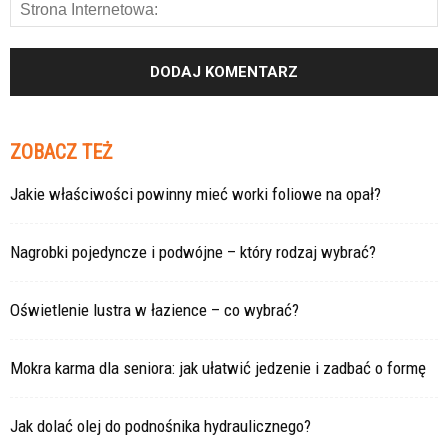
ZOBACZ TEŻ
Jakie właściwości powinny mieć worki foliowe na opał?
Nagrobki pojedyncze i podwójne – który rodzaj wybrać?
Oświetlenie lustra w łazience – co wybrać?
Mokra karma dla seniora: jak ułatwić jedzenie i zadbać o formę
Jak dolać olej do podnośnika hydraulicznego?