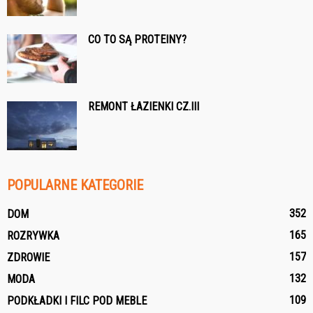
CO TO SĄ PROTEINY?
REMONT ŁAZIENKI CZ.III
POPULARNE KATEGORIE
352
DOM
165
ROZRYWKA
157
ZDROWIE
132
MODA
109
PODKŁADKI I FILC POD MEBLE