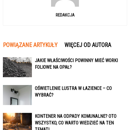
REDAKCJA
POWIĄZANE ARTYKUŁY
WIĘCEJ OD AUTORA
JAKIE WŁAŚCIWOŚCI POWINNY MIEĆ WORKI
FOLIOWE NA OPAŁ?
OŚWIETLENIE LUSTRA W ŁAZIENCE – CO
WYBRAĆ?
KONTENER NA ODPADY KOMUNALNE? OTO
WSZYSTKO, CO WARTO WIEDZIEĆ NA TEN
TEMAT!