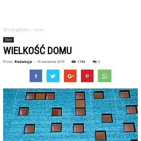
Strona główna
Dom
Dom
WIELKOŚĆ DOMU
Przez
Redakcja
-
19 kwietnia 2019
1744
0