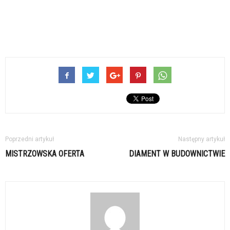
Poprzedni artykuł
Następny artykuł
MISTRZOWSKA OFERTA
DIAMENT W BUDOWNICTWIE