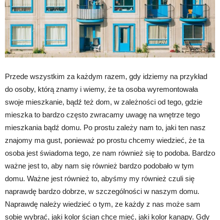
Przede wszystkim za każdym razem, gdy idziemy na przykład
do osoby, którą znamy i wiemy, że ta osoba wyremontowała
swoje mieszkanie, bądź też dom, w zależności od tego, gdzie
mieszka to bardzo często zwracamy uwagę na wnętrze tego
mieszkania bądź domu. Po prostu zależy nam to, jaki ten nasz
znajomy ma gust, ponieważ po prostu chcemy wiedzieć, że ta
osoba jest świadoma tego, ze nam również się to podoba. Bardzo
ważne jest to, aby nam się również bardzo podobało w tym
domu. Ważne jest również to, abyśmy my również czuli się
naprawdę bardzo dobrze, w szczególności w naszym domu.
Naprawdę należy wiedzieć o tym, ze każdy z nas może sam
sobie wybrać, jaki kolor ścian chce mieć, jaki kolor kanapy. Gdy