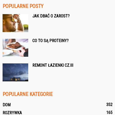
POPULARNE POSTY
JAK DBAĆ O ZAROST?
CO TO SĄ PROTEINY?
REMONT ŁAZIENKI CZ.III
POPULARNE KATEGORIE
352
DOM
165
ROZRYWKA