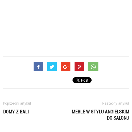
Poprzedni artykuł
Następny artykuł
DOMY Z BALI
MEBLE W STYLU ANGIELSKIM
DO SALONU