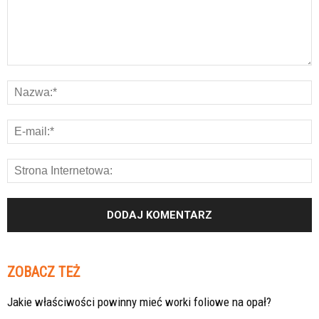
ZOBACZ TEŻ
Jakie właściwości powinny mieć worki foliowe na opał?