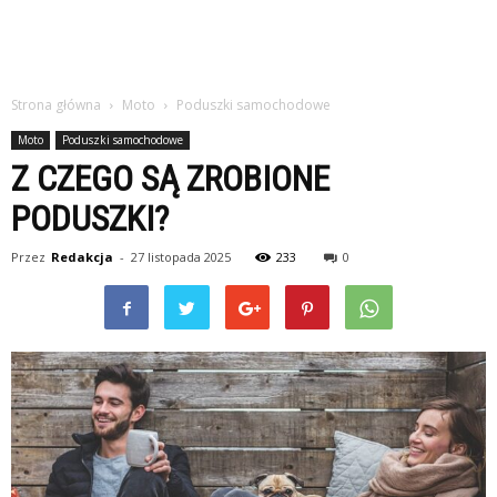
Strona główna
Moto
Poduszki samochodowe
Moto
Poduszki samochodowe
Z CZEGO SĄ ZROBIONE
PODUSZKI?
Przez
Redakcja
-
27 listopada 2025
233
0