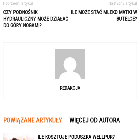
Poprzedni artykuł
Następny artykuł
CZY PODNOŚNIK
ILE MOŻE STAĆ MLEKO MATKI W
HYDRAULICZNY MOŻE DZIAŁAĆ
BUTELCE?
DO GÓRY NOGAMI?
REDAKCJA
POWIĄZANE ARTYKUŁY
WIĘCEJ OD AUTORA
ILE KOSZTUJE PODUSZKA WELLPUR?