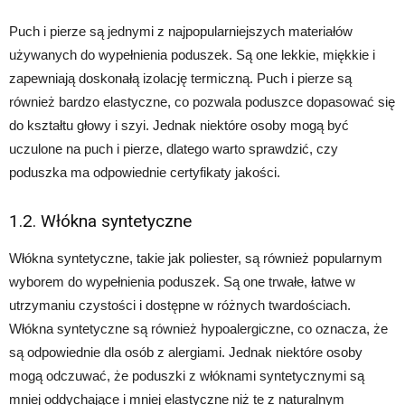
Puch i pierze są jednymi z najpopularniejszych materiałów
używanych do wypełnienia poduszek. Są one lekkie, miękkie i
zapewniają doskonałą izolację termiczną. Puch i pierze są
również bardzo elastyczne, co pozwala poduszce dopasować się
do kształtu głowy i szyi. Jednak niektóre osoby mogą być
uczulone na puch i pierze, dlatego warto sprawdzić, czy
poduszka ma odpowiednie certyfikaty jakości.
1.2. Włókna syntetyczne
Włókna syntetyczne, takie jak poliester, są również popularnym
wyborem do wypełnienia poduszek. Są one trwałe, łatwe w
utrzymaniu czystości i dostępne w różnych twardościach.
Włókna syntetyczne są również hypoalergiczne, co oznacza, że
są odpowiednie dla osób z alergiami. Jednak niektóre osoby
mogą odczuwać, że poduszki z włóknami syntetycznymi są
mniej oddychające i mniej elastyczne niż te z naturalnym