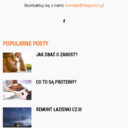
Skontaktuj się z nami:
kontakt@diapazon.pl
POPULARNE POSTY
JAK DBAĆ O ZAROST?
CO TO SĄ PROTEINY?
REMONT ŁAZIENKI CZ.III