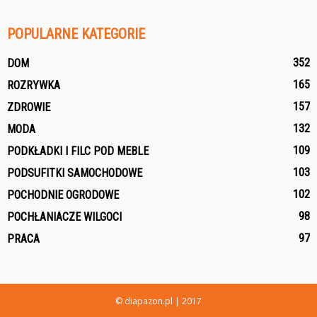
POPULARNE KATEGORIE
352
DOM
165
ROZRYWKA
157
ZDROWIE
132
MODA
109
PODKŁADKI I FILC POD MEBLE
103
PODSUFITKI SAMOCHODOWE
102
POCHODNIE OGRODOWE
98
POCHŁANIACZE WILGOCI
97
PRACA
© diapazon.pl | 2017