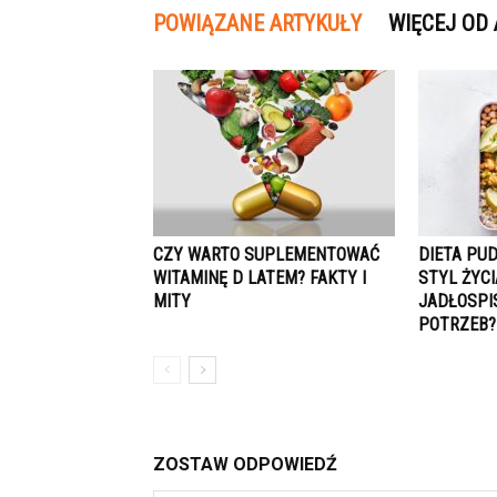
POWIĄZANE ARTYKUŁY
WIĘCEJ OD
CZY WARTO SUPLEMENTOWAĆ
DIETA PU
WITAMINĘ D LATEM? FAKTY I
STYL ŻYC
MITY
JADŁOSPI
POTRZEB?
ZOSTAW ODPOWIEDŹ