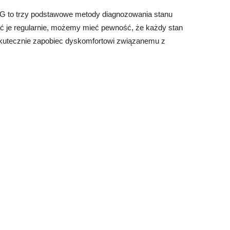
SG to trzy podstawowe metody diagnozowania stanu
ać je regularnie, możemy mieć pewność, że każdy stan
skutecznie zapobiec dyskomfortowi związanemu z