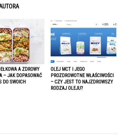
 AUTORA
DEŁKOWA A ZDROWY
OLEJ MCT I JEGO
IA – JAK DOPASOWAĆ
PROZDROWOTNE WŁAŚCIWOŚCI
S DO SWOICH
– CZY JEST TO NAJZDROWSZY
RODZAJ OLEJU?