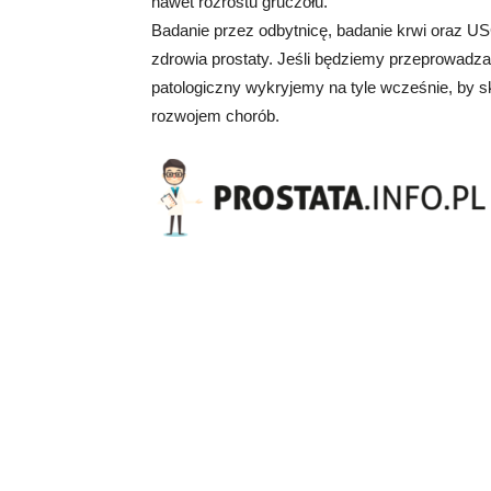
nawet rozrostu gruczołu.
Badanie przez odbytnicę, badanie krwi oraz U
zdrowia prostaty. Jeśli będziemy przeprowadz
patologiczny wykryjemy na tyle wcześnie, by 
rozwojem chorób.