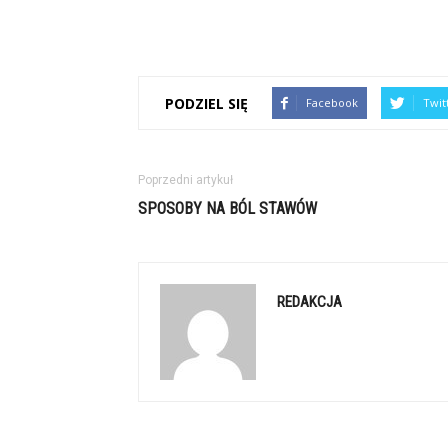
PODZIEL SIĘ
Facebook
Twit
Poprzedni artykuł
SPOSOBY NA BÓL STAWÓW
REDAKCJA