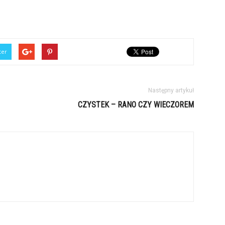
ter
Następny artykuł
CZYSTEK – RANO CZY WIECZOREM