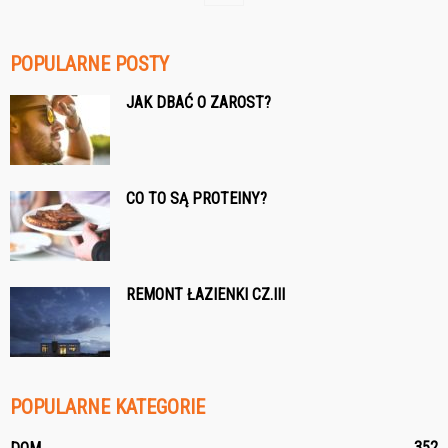
POPULARNE POSTY
JAK DBAĆ O ZAROST?
CO TO SĄ PROTEINY?
REMONT ŁAZIENKI CZ.III
POPULARNE KATEGORIE
352