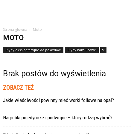
Strona główna
Moto
MOTO
Płyny eksploatacyjne do pojazdów
Płyny hamulcowe
Brak postów do wyświetlenia
ZOBACZ TEŻ
Jakie właściwości powinny mieć worki foliowe na opał?
Nagrobki pojedyncze i podwójne – który rodzaj wybrać?