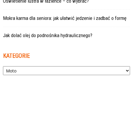
Oświetlenie lustra w łazience – co wybrać?
Mokra karma dla seniora: jak ułatwić jedzenie i zadbać o formę
Jak dolać olej do podnośnika hydraulicznego?
KATEGORIE
Kategorie