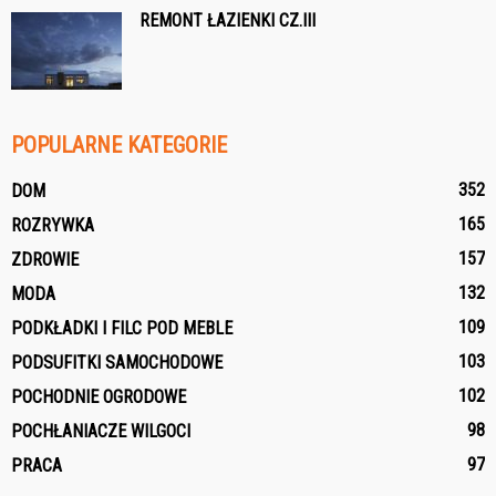
REMONT ŁAZIENKI CZ.III
POPULARNE KATEGORIE
352
DOM
165
ROZRYWKA
157
ZDROWIE
132
MODA
109
PODKŁADKI I FILC POD MEBLE
103
PODSUFITKI SAMOCHODOWE
102
POCHODNIE OGRODOWE
98
POCHŁANIACZE WILGOCI
97
PRACA