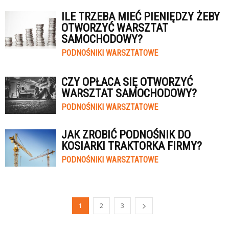
ILE TRZEBA MIEĆ PIENIĘDZY ŻEBY
OTWORZYĆ WARSZTAT
SAMOCHODOWY?
PODNOŚNIKI WARSZTATOWE
CZY OPŁACA SIĘ OTWORZYĆ
WARSZTAT SAMOCHODOWY?
PODNOŚNIKI WARSZTATOWE
JAK ZROBIĆ PODNOŚNIK DO
KOSIARKI TRAKTORKA FIRMY?
PODNOŚNIKI WARSZTATOWE
1
2
3