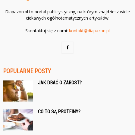
Diapazon.pl to portal publicystyczny, na którym znajdziesz wiele
ciekawych ogólnotematycznych artykułów.
Skontaktuj się z nami:
kontakt@diapazon.pl
POPULARNE POSTY
JAK DBAĆ O ZAROST?
CO TO SĄ PROTEINY?