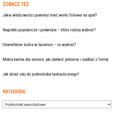
ZOBACZ TEŻ
Jakie właściwości powinny mieć worki foliowe na opał?
Nagrobki pojedyncze i podwójne – który rodzaj wybrać?
Oświetlenie lustra w łazience – co wybrać?
Mokra karma dla seniora: jak ułatwić jedzenie i zadbać o formę
Jak dolać olej do podnośnika hydraulicznego?
KATEGORIE
Kategorie