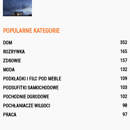
POPULARNE KATEGORIE
352
DOM
165
ROZRYWKA
157
ZDROWIE
132
MODA
109
PODKŁADKI I FILC POD MEBLE
103
PODSUFITKI SAMOCHODOWE
102
POCHODNIE OGRODOWE
98
POCHŁANIACZE WILGOCI
97
PRACA