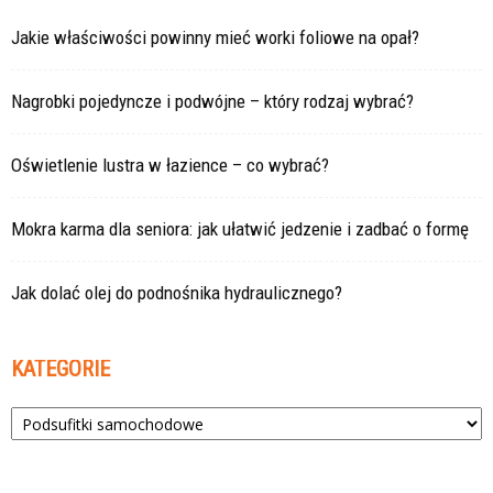
Jakie właściwości powinny mieć worki foliowe na opał?
Nagrobki pojedyncze i podwójne – który rodzaj wybrać?
Oświetlenie lustra w łazience – co wybrać?
Mokra karma dla seniora: jak ułatwić jedzenie i zadbać o formę
Jak dolać olej do podnośnika hydraulicznego?
KATEGORIE
Kategorie