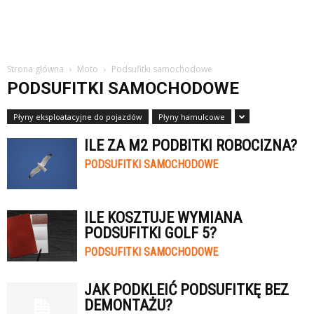
Strona główna
Moto
Podsufitki samochodowe
PODSUFITKI SAMOCHODOWE
Płyny eksploatacyjne do pojazdów
Płyny hamulcowe
ILE ZA M2 PODBITKI ROBOCIZNA?
PODSUFITKI SAMOCHODOWE
ILE KOSZTUJE WYMIANA
PODSUFITKI GOLF 5?
PODSUFITKI SAMOCHODOWE
JAK PODKLEIĆ PODSUFITKĘ BEZ
DEMONTAŻU?