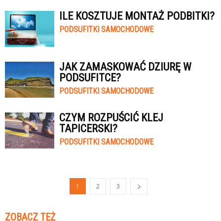
ILE KOSZTUJE MONTAŻ PODBITKI?
PODSUFITKI SAMOCHODOWE
JAK ZAMASKOWAĆ DZIURĘ W
PODSUFITCE?
PODSUFITKI SAMOCHODOWE
CZYM ROZPUŚCIĆ KLEJ
TAPICERSKI?
PODSUFITKI SAMOCHODOWE
1
2
3
ZOBACZ TEŻ