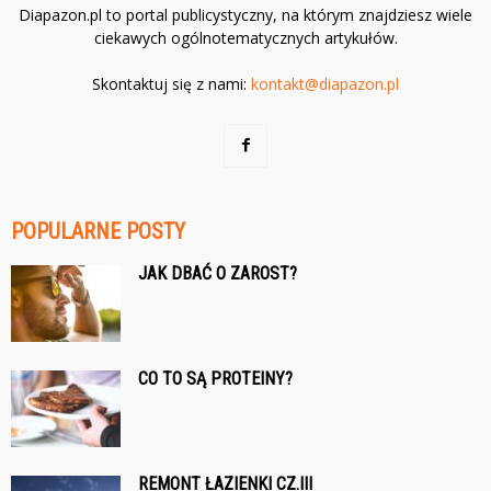
Diapazon.pl to portal publicystyczny, na którym znajdziesz wiele
ciekawych ogólnotematycznych artykułów.
Skontaktuj się z nami:
kontakt@diapazon.pl
POPULARNE POSTY
JAK DBAĆ O ZAROST?
CO TO SĄ PROTEINY?
REMONT ŁAZIENKI CZ.III