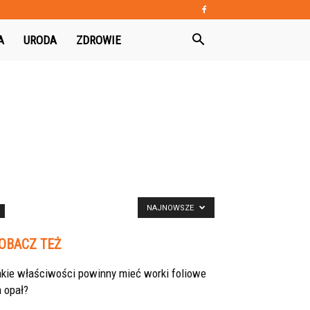
A
URODA
ZDROWIE
NAJNOWSZE
OBACZ TEŻ
akie właściwości powinny mieć worki foliowe
 opał?