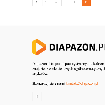
...
1
9
10
11
Diapazon.pl to portal publicystyczny, na którym
znajdziesz wiele ciekawych ogólnotematycznyc
artykułów.
Skontaktuj się z nami:
kontakt@diapazon.pl