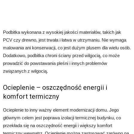
Podbitka wykonana z wysokiej jakości materiałów, takich jak
PCV czy drewno, jest trwała i łatwa w utrzymaniu. Nie wymaga
malowania ani konserwacji, co jest dużym plusem dla wielu osób.
Dodatkowo, podbitka chroni ściany przed wilgocią, co może
prowadzić do powstawania pleśni i innych problemów
związanych z wilgocią.
Ocieplenie – oszczędność energii i
komfort termiczny
Ocieplenie to inny ważny element modernizacji domu. Jego
głównym celem jest poprawa izolacji termicznej budynku, co
przekłada się na oszczędność energii i większy komfort
termiczny wewnątrz. Ocieplenie można zastosować zarówno na