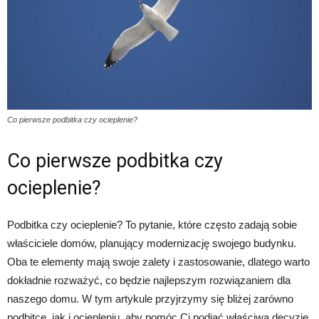
Co pierwsze podbitka czy ocieplenie?
Co pierwsze podbitka czy
ocieplenie?
Podbitka czy ocieplenie? To pytanie, które często zadają sobie
właściciele domów, planujący modernizację swojego budynku.
Oba te elementy mają swoje zalety i zastosowanie, dlatego warto
dokładnie rozważyć, co będzie najlepszym rozwiązaniem dla
naszego domu. W tym artykule przyjrzymy się bliżej zarówno
podbitce, jak i ociepleniu, aby pomóc Ci podjąć właściwą decyzję.