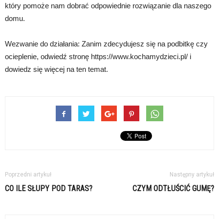
który pomoże nam dobrać odpowiednie rozwiązanie dla naszego
domu.
Wezwanie do działania: Zanim zdecydujesz się na podbitkę czy
ocieplenie, odwiedź stronę https://www.kochamydzieci.pl/ i
dowiedz się więcej na ten temat.
Poprzedni artykuł
Następny artykuł
CO ILE SŁUPY POD TARAS?
CZYM ODTŁUŚCIĆ GUMĘ?