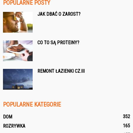
POPULARNE POSTY
JAK DBAĆ O ZAROST?
CO TO SĄ PROTEINY?
REMONT ŁAZIENKI CZ.III
POPULARNE KATEGORIE
352
DOM
165
ROZRYWKA