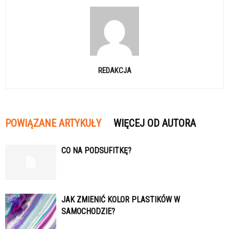
REDAKCJA
POWIĄZANE ARTYKUŁY
WIĘCEJ OD AUTORA
CO NA PODSUFITKĘ?
JAK ZMIENIĆ KOLOR PLASTIKÓW W
SAMOCHODZIE?