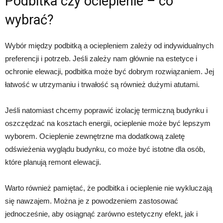
Podbitka czy ocieplenie – co
wybrać?
Wybór między podbitką a ociepleniem zależy od indywidualnych
preferencji i potrzeb. Jeśli zależy nam głównie na estetyce i
ochronie elewacji, podbitka może być dobrym rozwiązaniem. Jej
łatwość w utrzymaniu i trwałość są również dużymi atutami.
Jeśli natomiast chcemy poprawić izolację termiczną budynku i
oszczędzać na kosztach energii, ocieplenie może być lepszym
wyborem. Ocieplenie zewnętrzne ma dodatkową zaletę
odświeżenia wyglądu budynku, co może być istotne dla osób,
które planują remont elewacji.
Warto również pamiętać, że podbitka i ocieplenie nie wykluczają
się nawzajem. Można je z powodzeniem zastosować
jednocześnie, aby osiągnąć zarówno estetyczny efekt, jak i