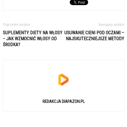
Poprzedni artykuł
Następny artykuł
SUPLEMENTY DIETY NA WŁOSY
USUWANIE CIENI POD OCZAMI –
− JAK WZMOCNIĆ WŁOSY OD
NAJSKUTECZNIEJSZE METODY
ŚRODKA?
REDAKCJA DIAPAZON.PL