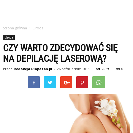
Strona główna
Uroda
Uroda
CZY WARTO ZDECYDOWAĆ SIĘ
NA DEPILACJĘ LASEROWĄ?
Przez
Redakcja Diapazon.pl
-
26 października 2018
2069
0