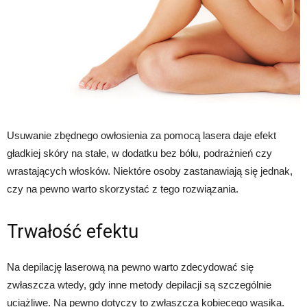
Usuwanie zbędnego owłosienia za pomocą lasera daje efekt
gładkiej skóry na stałe, w dodatku bez bólu, podrażnień czy
wrastających włosków. Niektóre osoby zastanawiają się jednak,
czy na pewno warto skorzystać z tego rozwiązania.
Trwałość efektu
Na depilację laserową na pewno warto zdecydować się
zwłaszcza wtedy, gdy inne metody depilacji są szczególnie
uciążliwe. Na pewno dotyczy to zwłaszcza kobiecego wąsika.