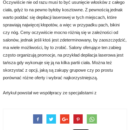
Oczywiście nie od razu musi to być usunięcie włosków z całego
ciała, gdyż to na pewno byłoby kosztowne. Z pewnością jednak
warto poddać się depilacji laserowej w tych miejscach, które
sprawiają najwięcej kłopotów, a więc w przypadku pach, bikini
czy nóg. Ceny oczywiście mocno różnią się w zależności od
salonów, jednak jeśli ktoś jest zdeterminowany, by zaoszczędzić,
ma wiele możliwości, by to zrobić. Salony oferujące ten zabieg
często organizują promocje, na przykład depilacja laserowa jest
tańsza gdy wykonuje się ją na kilka partii ciała. Można też
skorzystać z opcji, jaką są zakupy grupowe czy po prostu
porównać różne oferty i wybrać najkorzystniejszą.
Artykuł powstał we współpracy ze specjalistami z