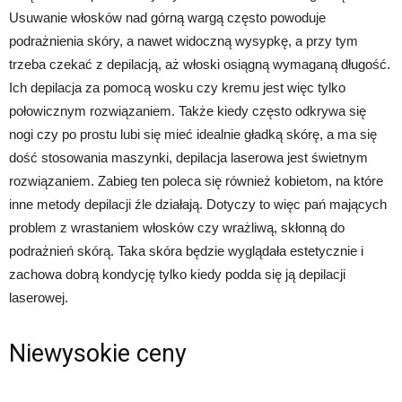
Usuwanie włosków nad górną wargą często powoduje
podrażnienia skóry, a nawet widoczną wysypkę, a przy tym
trzeba czekać z depilacją, aż włoski osiągną wymaganą długość.
Ich depilacja za pomocą wosku czy kremu jest więc tylko
połowicznym rozwiązaniem. Także kiedy często odkrywa się
nogi czy po prostu lubi się mieć idealnie gładką skórę, a ma się
dość stosowania maszynki, depilacja laserowa jest świetnym
rozwiązaniem. Zabieg ten poleca się również kobietom, na które
inne metody depilacji źle działają. Dotyczy to więc pań mających
problem z wrastaniem włosków czy wrażliwą, skłonną do
podrażnień skórą. Taka skóra będzie wyglądała estetycznie i
zachowa dobrą kondycję tylko kiedy podda się ją depilacji
laserowej.
Niewysokie ceny