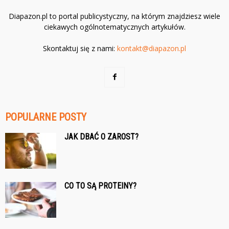
Diapazon.pl to portal publicystyczny, na którym znajdziesz wiele
ciekawych ogólnotematycznych artykułów.
Skontaktuj się z nami:
kontakt@diapazon.pl
POPULARNE POSTY
JAK DBAĆ O ZAROST?
CO TO SĄ PROTEINY?