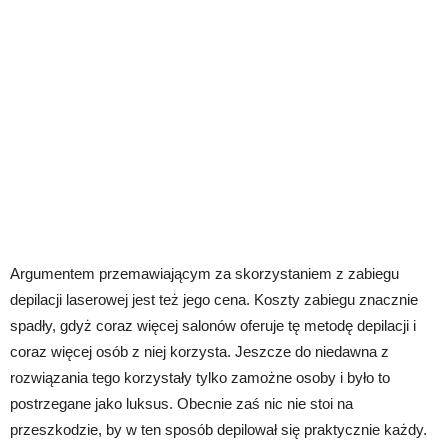
Argumentem przemawiającym za skorzystaniem z zabiegu
depilacji laserowej jest też jego cena. Koszty zabiegu znacznie
spadły, gdyż coraz więcej salonów oferuje tę metodę depilacji i
coraz więcej osób z niej korzysta. Jeszcze do niedawna z
rozwiązania tego korzystały tylko zamożne osoby i było to
postrzegane jako luksus. Obecnie zaś nic nie stoi na
przeszkodzie, by w ten sposób depilował się praktycznie każdy.