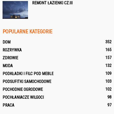
REMONT ŁAZIENKI CZ.III
POPULARNE KATEGORIE
352
DOM
165
ROZRYWKA
157
ZDROWIE
132
MODA
109
PODKŁADKI I FILC POD MEBLE
103
PODSUFITKI SAMOCHODOWE
102
POCHODNIE OGRODOWE
98
POCHŁANIACZE WILGOCI
97
PRACA