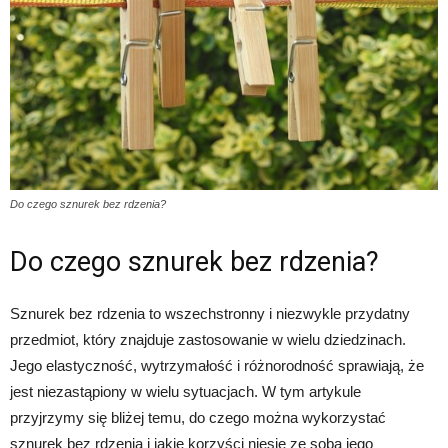
Do czego sznurek bez rdzenia?
Do czego sznurek bez rdzenia?
Sznurek bez rdzenia to wszechstronny i niezwykle przydatny
przedmiot, który znajduje zastosowanie w wielu dziedzinach.
Jego elastyczność, wytrzymałość i różnorodność sprawiają, że
jest niezastąpiony w wielu sytuacjach. W tym artykule
przyjrzymy się bliżej temu, do czego można wykorzystać
sznurek bez rdzenia i jakie korzyści niesie ze sobą jego