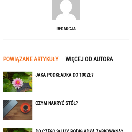
REDAKCJA
POWIĄZANE ARTYKUŁY
WIĘCEJ OD AUTORA
JAKA PODKŁADKA DO 100ZŁ?
CZYM NAKRYĆ STÓŁ?
DO CZEGO SŁUŻY PODKŁADKA ZĄBKOWANA?