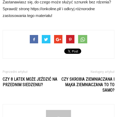
Zastanawiasz się, do czego może służyć sznurek bez rdzenia?
Sprawdź stronę https://onkoline.pl/ i odkryj różnorodne
zastosowania tego materiału!
Poprzedni artykuł
Następny artykuł
CZY 8 LATEK MOŻE JEŹDZIĆ NA
CZY SKROBIA ZIEMNIACZANA I
PRZEDNIM SIEDZENIU?
MĄKA ZIEMNIACZANA TO TO
SAMO?