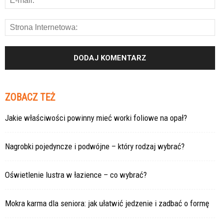
ZOBACZ TEŻ
Jakie właściwości powinny mieć worki foliowe na opał?
Nagrobki pojedyncze i podwójne – który rodzaj wybrać?
Oświetlenie lustra w łazience – co wybrać?
Mokra karma dla seniora: jak ułatwić jedzenie i zadbać o formę