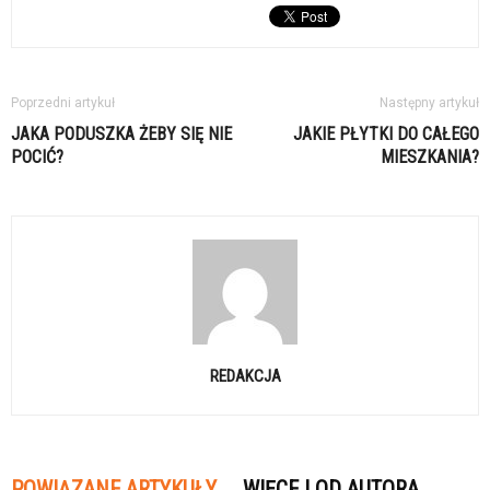
Poprzedni artykuł
Następny artykuł
JAKA PODUSZKA ŻEBY SIĘ NIE
JAKIE PŁYTKI DO CAŁEGO
POCIĆ?
MIESZKANIA?
REDAKCJA
POWIĄZANE ARTYKUŁY
WIĘCEJ OD AUTORA