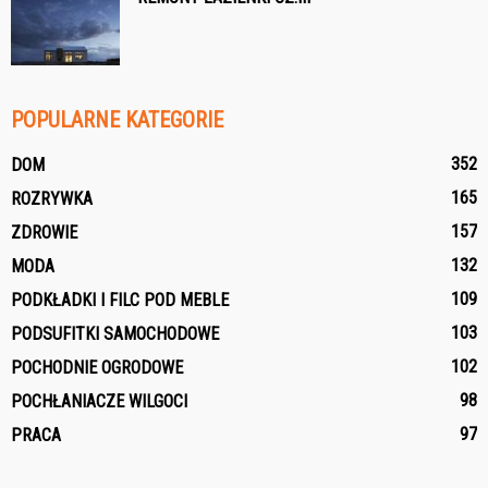
POPULARNE KATEGORIE
352
DOM
165
ROZRYWKA
157
ZDROWIE
132
MODA
109
PODKŁADKI I FILC POD MEBLE
103
PODSUFITKI SAMOCHODOWE
102
POCHODNIE OGRODOWE
98
POCHŁANIACZE WILGOCI
97
PRACA