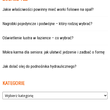
Jakie właściwości powinny mieć worki foliowe na opał?
Nagrobki pojedyncze i podwójne – który rodzaj wybrać?
Oświetlenie lustra w łazience – co wybrać?
Mokra karma dla seniora: jak ułatwić jedzenie i zadbać o formę
Jak dolać olej do podnośnika hydraulicznego?
KATEGORIE
Kategorie