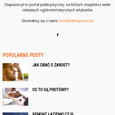
Diapazon.pl to portal publicystyczny, na którym znajdziesz wiele
ciekawych ogólnotematycznych artykułów.
Skontaktuj się z nami:
kontakt@diapazon.pl
POPULARNE POSTY
JAK DBAĆ O ZAROST?
CO TO SĄ PROTEINY?
REMONT ŁAZIENKI CZ.III