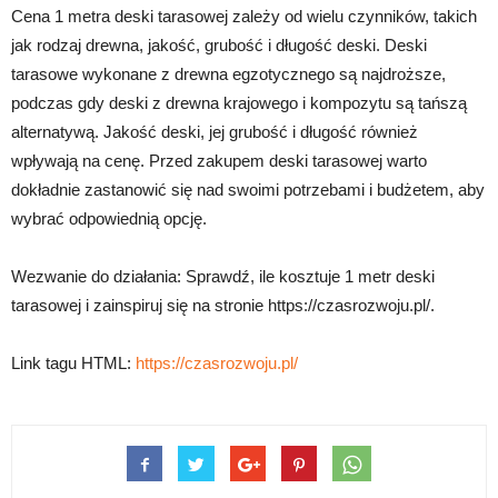
Cena 1 metra deski tarasowej zależy od wielu czynników, takich
jak rodzaj drewna, jakość, grubość i długość deski. Deski
tarasowe wykonane z drewna egzotycznego są najdroższe,
podczas gdy deski z drewna krajowego i kompozytu są tańszą
alternatywą. Jakość deski, jej grubość i długość również
wpływają na cenę. Przed zakupem deski tarasowej warto
dokładnie zastanowić się nad swoimi potrzebami i budżetem, aby
wybrać odpowiednią opcję.
Wezwanie do działania: Sprawdź, ile kosztuje 1 metr deski
tarasowej i zainspiruj się na stronie https://czasrozwoju.pl/.
Link tagu HTML:
https://czasrozwoju.pl/