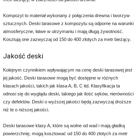
Kompozyt to materiał wykonany z połączenia drewna i tworzyw
sztucznych. Deski tarasowe z kompozytu są odporne na warunki
atmosferyczne, łatwe w utrzymaniu i mają długą żywotność.
Kosztują one zazwyczaj od 150 do 400 złotych za metr bieżący.
Jakość deski
Kolejnym czynnikiem wpływającym na cenę deski tarasowej jest
jej jakość. Deski tarasowe mogą być dostępne w różnych
klasach jakości, takich jak klasa A, B, C itd. Klasyfikacja ta
odnosi się do wyglądu deski, takiego jak ilość sęków, nierówności
czy defektów. Deski o wyższej jakości będą zazwyczaj droższe
niż te o niższej jakości.
Deski tarasowe klasy A, które są wolne od wad i mają gładką
powierzchnię, mogą kosztować od 150 do 400 złotych za metr