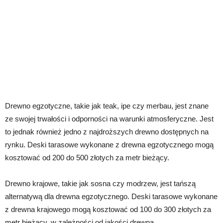
Drewno egzotyczne, takie jak teak, ipe czy merbau, jest znane
ze swojej trwałości i odporności na warunki atmosferyczne. Jest
to jednak również jedno z najdroższych drewno dostępnych na
rynku. Deski tarasowe wykonane z drewna egzotycznego mogą
kosztować od 200 do 500 złotych za metr bieżący.
Drewno krajowe, takie jak sosna czy modrzew, jest tańszą
alternatywą dla drewna egzotycznego. Deski tarasowe wykonane
z drewna krajowego mogą kosztować od 100 do 300 złotych za
metr bieżący, w zależności od jakości drewna.