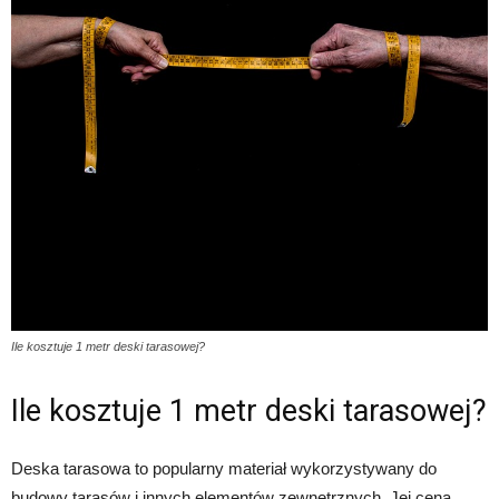
Ile kosztuje 1 metr deski tarasowej?
Ile kosztuje 1 metr deski tarasowej?
Deska tarasowa to popularny materiał wykorzystywany do
budowy tarasów i innych elementów zewnętrznych. Jej cena