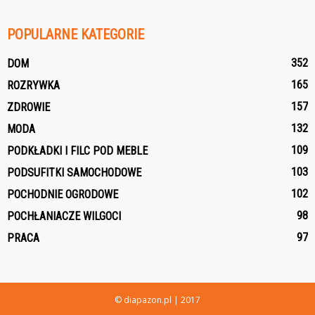
POPULARNE KATEGORIE
352
DOM
165
ROZRYWKA
157
ZDROWIE
132
MODA
109
PODKŁADKI I FILC POD MEBLE
103
PODSUFITKI SAMOCHODOWE
102
POCHODNIE OGRODOWE
98
POCHŁANIACZE WILGOCI
97
PRACA
© diapazon.pl | 2017