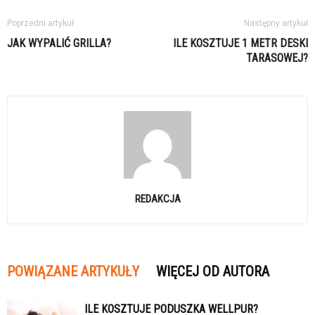
Poprzedni artykuł
Następny artykuł
JAK WYPALIĆ GRILLA?
ILE KOSZTUJE 1 METR DESKI
TARASOWEJ?
REDAKCJA
POWIĄZANE ARTYKUŁY
WIĘCEJ OD AUTORA
ILE KOSZTUJE PODUSZKA WELLPUR?