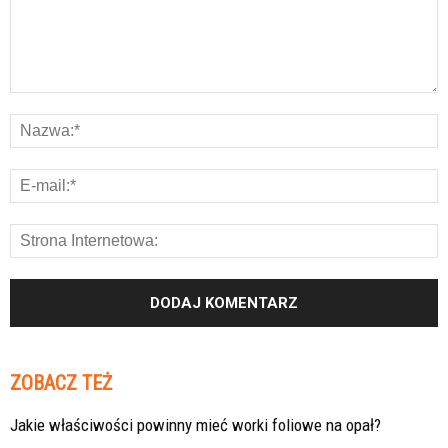
ZOBACZ TEŻ
Jakie właściwości powinny mieć worki foliowe na opał?