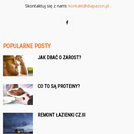
Skontaktuj się z nami:
kontakt@diapazon.pl
POPULARNE POSTY
JAK DBAĆ O ZAROST?
CO TO SĄ PROTEINY?
REMONT ŁAZIENKI CZ.III