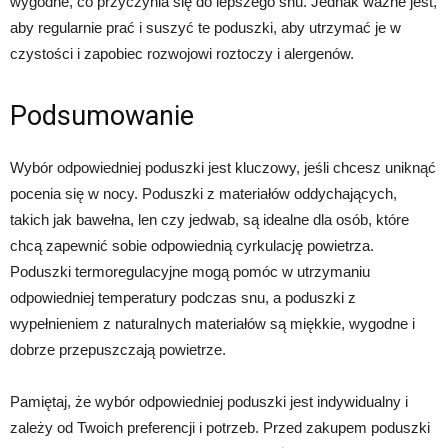
wygodne, co przyczynia się do lepszego snu. Jednak ważne jest,
aby regularnie prać i suszyć te poduszki, aby utrzymać je w
czystości i zapobiec rozwojowi roztoczy i alergenów.
Podsumowanie
Wybór odpowiedniej poduszki jest kluczowy, jeśli chcesz uniknąć
pocenia się w nocy. Poduszki z materiałów oddychających,
takich jak bawełna, len czy jedwab, są idealne dla osób, które
chcą zapewnić sobie odpowiednią cyrkulację powietrza.
Poduszki termoregulacyjne mogą pomóc w utrzymaniu
odpowiedniej temperatury podczas snu, a poduszki z
wypełnieniem z naturalnych materiałów są miękkie, wygodne i
dobrze przepuszczają powietrze.
Pamiętaj, że wybór odpowiedniej poduszki jest indywidualny i
zależy od Twoich preferencji i potrzeb. Przed zakupem poduszki