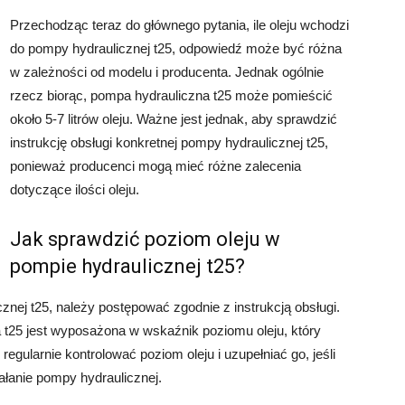
Przechodząc teraz do głównego pytania, ile oleju wchodzi
do pompy hydraulicznej t25, odpowiedź może być różna
w zależności od modelu i producenta. Jednak ogólnie
rzecz biorąc, pompa hydrauliczna t25 może pomieścić
około 5-7 litrów oleju. Ważne jest jednak, aby sprawdzić
instrukcję obsługi konkretnej pompy hydraulicznej t25,
ponieważ producenci mogą mieć różne zalecenia
dotyczące ilości oleju.
Jak sprawdzić poziom oleju w
pompie hydraulicznej t25?
nej t25, należy postępować zgodnie z instrukcją obsługi.
t25 jest wyposażona w wskaźnik poziomu oleju, który
regularnie kontrolować poziom oleju i uzupełniać go, jeśli
ałanie pompy hydraulicznej.