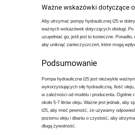
Ważne wskazówki dotyczące ob
Aby utrzymać pompy hydraulicznej t25 w dobrym 
ważnych wskazówek dotyczących obsługi. Po pi
uzupełniać go, jeśli jest to konieczne. Ponadto,
aby uniknąć zanieczyszczeń, które mogą wpływ
Podsumowanie
Pompa hydrauliczna t25 jest niezwykle ważn
wykorzystujących siłę hydrauliczną. Ilość olej
w zależności od modelu i producenta. Ogólnie 
około 5-7 litrów oleju. Ważne jest jednak, aby 
t25, aby mieć pewność, że używamy odpowiedniej
poziomu oleju i dbaniu o czystość, aby utrzym
długą żywotność.