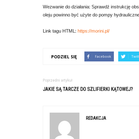
Wezwanie do działania: Sprawdź instrukcję obsł
oleju powinno być użyte do pompy hydrauliczne
Link tagu HTML:
https://morini.pl/
PODZIEL SIĘ
Facebook
Twit
Poprzedni artykuł
JAKIE SĄ TARCZE DO SZLIFIERKI KĄTOWEJ?
REDAKCJA