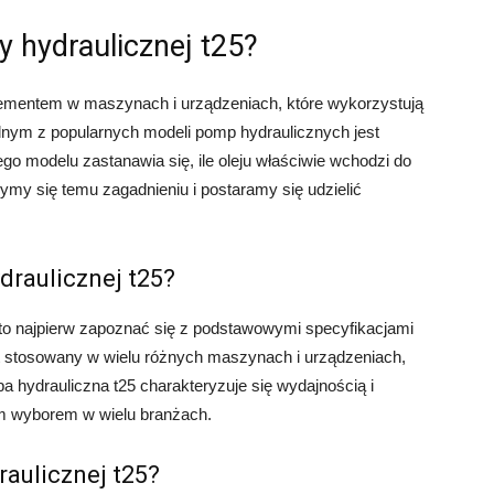
y hydraulicznej t25?
ementem w maszynach i urządzeniach, które wykorzystują
ednym z popularnych modeli pomp hydraulicznych jest
go modelu zastanawia się, ile oleju właściwie wchodzi do
zymy się temu zagadnieniu i postaramy się udzielić
draulicznej t25?
arto najpierw zapoznać się z podstawowymi specyfikacjami
t stosowany w wielu różnych maszynach i urządzeniach,
pa hydrauliczna t25 charakteryzuje się wydajnością i
ym wyborem w wielu branżach.
raulicznej t25?