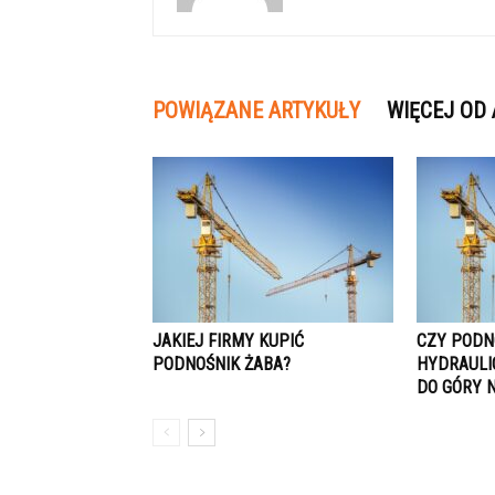
POWIĄZANE ARTYKUŁY
WIĘCEJ OD
JAKIEJ FIRMY KUPIĆ
CZY PODN
PODNOŚNIK ŻABA?
HYDRAULI
DO GÓRY 