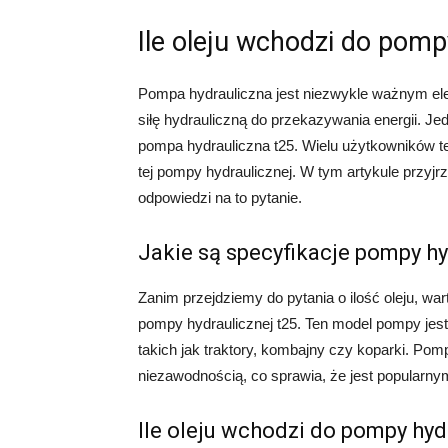
Ile oleju wchodzi do pomp
Pompa hydrauliczna jest niezwykle ważnym el
siłę hydrauliczną do przekazywania energii. J
pompa hydrauliczna t25. Wielu użytkowników te
tej pompy hydraulicznej. W tym artykule przyjr
odpowiedzi na to pytanie.
Jakie są specyfikacje pompy hy
Zanim przejdziemy do pytania o ilość oleju, w
pompy hydraulicznej t25. Ten model pompy jes
takich jak traktory, kombajny czy koparki. Pom
niezawodnością, co sprawia, że jest popularn
Ile oleju wchodzi do pompy hyd