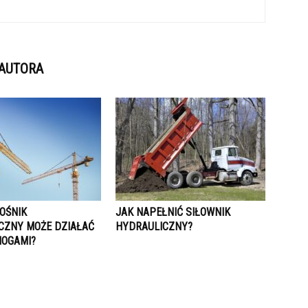
 AUTORA
OŚNIK
JAK NAPEŁNIĆ SIŁOWNIK
CZNY MOŻE DZIAŁAĆ
HYDRAULICZNY?
NOGAMI?