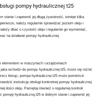
sługi pompy hydraulicznej t25
stanie i zapewnić jej długą żywotność, istnieje kilka
erwsze, należy regularnie sprawdzać poziom oleju i
 należy dbać o czystość oleju i regularnie go wymieniać,
ać na działanie pompy hydraulicznej.
ym elementem w maszynach i urządzeniach
u, jaka wchodzi do pompy hydraulicznej t25, może się różnić
rzecz biorąc, pompa hydrauliczna t25 może pomieścić
sprawdzić instrukcję obsługi konkretnej pompy hydraulicznej
 ilości oleju. Pamiętaj również o regularnej kontroli
ać pompę hydrauliczną t25 w dobrym stanie i zapewnić jej