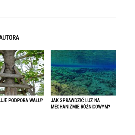
 AUTORA
TUJE PODPORA WAŁU?
JAK SPRAWDZIĆ LUZ NA
MECHANIZMIE RÓŻNICOWYM?