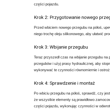
części pojazdu.
Krok 2: Przygotowanie nowego prze
Przed wbiciem nowego przegubu na półoś, upewn
niego trochę oleju silikonowego, aby ułatwić p
Krok 3: Wbijanie przegubu
Teraz przyszedł czas na wbijanie przegubu na 
przegubów i użyj prasy hydraulicznej, aby stop
wykonywać te czynności równomiernie i ostrożn
Krok 4: Sprawdzenie i montaż
Po wbiciu przegubu na półoś, sprawdź, czy jes
że wszystkie elementy są prawidłowo zamocow
części pojazdu, wykonując czynności w odwrot