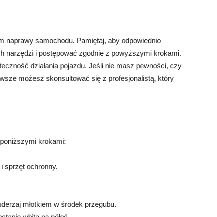
em naprawy samochodu. Pamiętaj, aby odpowiednio
ch narzędzi i postępować zgodnie z powyższymi krokami.
eczność działania pojazdu. Jeśli nie masz pewności, czy
wsze możesz skonsultować się z profesjonalistą, który
 poniższymi krokami:
i sprzęt ochronny.
 uderzaj młotkiem w środek przegubu.
stanie wbita na półoś.