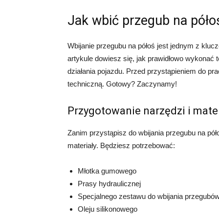
Jak wbić przegub na póło
Wbijanie przegubu na półoś jest jednym z kl
artykule dowiesz się, jak prawidłowo wykonać
działania pojazdu. Przed przystąpieniem do pra
techniczną. Gotowy? Zaczynamy!
Przygotowanie narzędzi i mate
Zanim przystąpisz do wbijania przegubu na pół
materiały. Będziesz potrzebować:
Młotka gumowego
Prasy hydraulicznej
Specjalnego zestawu do wbijania przegubó
Oleju silikonowego