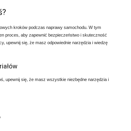
ś?
uczowych kroków podczas naprawy samochodu. W tym
 ten proces, aby zapewnić bezpieczeństwo i skuteczność
cy, upewnij się, że masz odpowiednie narzędzia i wiedzę
riałów
oś, upewnij się, że masz wszystkie niezbędne narzędzia i
w