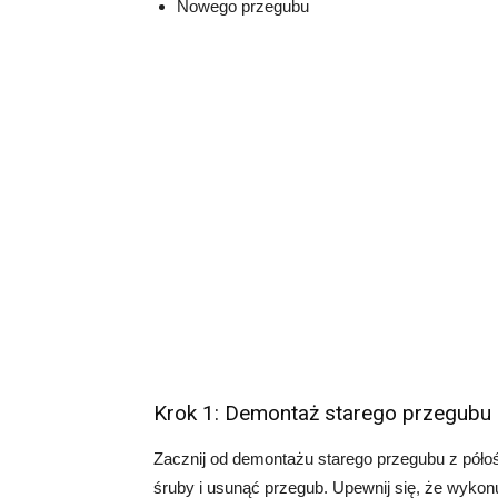
Nowego przegubu
Krok 1: Demontaż starego przegubu
Zacznij od demontażu starego przegubu z półoś
śruby i usunąć przegub. Upewnij się, że wykonu