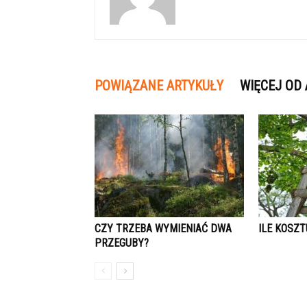
POWIĄZANE ARTYKUŁY
WIĘCEJ OD
CZY TRZEBA WYMIENIAĆ DWA
ILE KOSZ
PRZEGUBY?