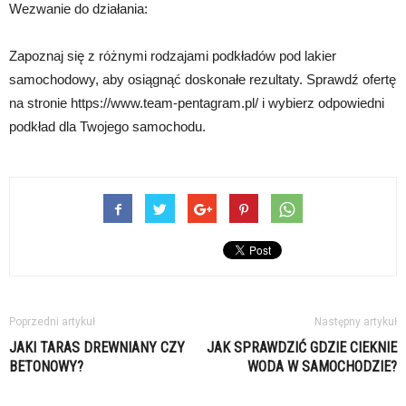
Wezwanie do działania:
Zapoznaj się z różnymi rodzajami podkładów pod lakier
samochodowy, aby osiągnąć doskonałe rezultaty. Sprawdź ofertę
na stronie https://www.team-pentagram.pl/ i wybierz odpowiedni
podkład dla Twojego samochodu.
Poprzedni artykuł
Następny artykuł
JAKI TARAS DREWNIANY CZY
JAK SPRAWDZIĆ GDZIE CIEKNIE
BETONOWY?
WODA W SAMOCHODZIE?