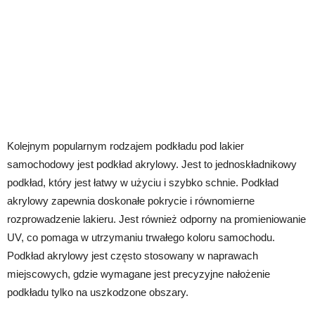
Kolejnym popularnym rodzajem podkładu pod lakier
samochodowy jest podkład akrylowy. Jest to jednoskładnikowy
podkład, który jest łatwy w użyciu i szybko schnie. Podkład
akrylowy zapewnia doskonałe pokrycie i równomierne
rozprowadzenie lakieru. Jest również odporny na promieniowanie
UV, co pomaga w utrzymaniu trwałego koloru samochodu.
Podkład akrylowy jest często stosowany w naprawach
miejscowych, gdzie wymagane jest precyzyjne nałożenie
podkładu tylko na uszkodzone obszary.