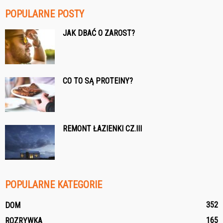
POPULARNE POSTY
JAK DBAĆ O ZAROST?
CO TO SĄ PROTEINY?
REMONT ŁAZIENKI CZ.III
POPULARNE KATEGORIE
352
DOM
165
ROZRYWKA