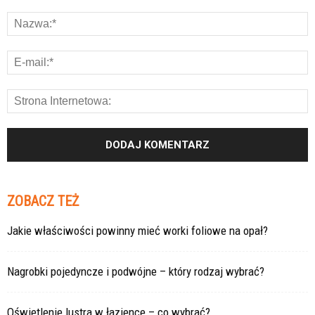
ZOBACZ TEŻ
Jakie właściwości powinny mieć worki foliowe na opał?
Nagrobki pojedyncze i podwójne – który rodzaj wybrać?
Oświetlenie lustra w łazience – co wybrać?