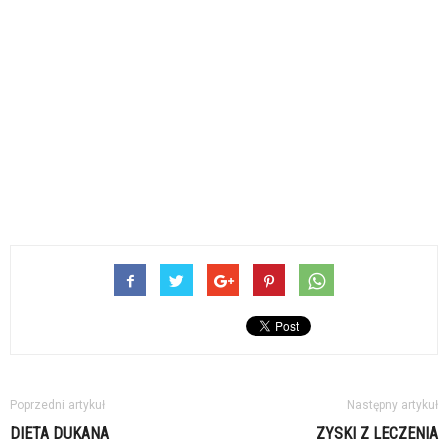
Poprzedni artykuł
Następny artykuł
DIETA DUKANA
ZYSKI Z LECZENIA