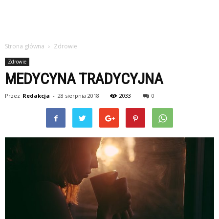
Strona główna
Zdrowie
Zdrowie
MEDYCYNA TRADYCYJNA
Przez
Redakcja
-
28 sierpnia 2018
2033
0