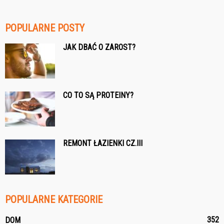
POPULARNE POSTY
JAK DBAĆ O ZAROST?
CO TO SĄ PROTEINY?
REMONT ŁAZIENKI CZ.III
POPULARNE KATEGORIE
352
DOM