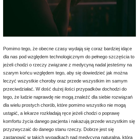
Pomimo tego, że obecne czasy wydają się coraz bardziej idące
dla nas pod względem technologicznym do pełnego szczęścia to
jeżeli chodzi o rzeczy związane z medycyną nadal jesteśmy na
szarym końcu względem tego, aby się dowiedzieć jak można
leczyć wszystkie choroby oraz przede wszystkim im samym
przeciwdziałać. W dość dużej ilości przypadków dochodzi do
tego, że ludzie naprawdę nie mogą znaleźć dla siebie rozwiązań
dla wielu prostych chorób, które pomimo wszystko nie mogą
ustąpić, a lekarze rozkładają ręce jeżeli chodzi o poprawę
komfortu życia danego pacjenta i nakazują przede wszystkim się
przyzwyczaić do danego stanu rzeczy. Dobrze jest się
zastanowić w takich wypadkach nad medycyną naturalną, która