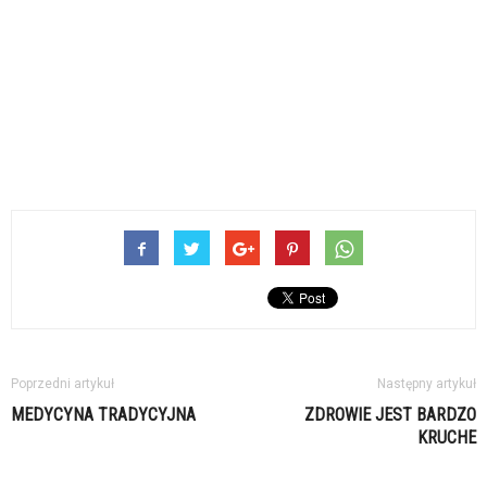
Poprzedni artykuł
Następny artykuł
MEDYCYNA TRADYCYJNA
ZDROWIE JEST BARDZO
KRUCHE