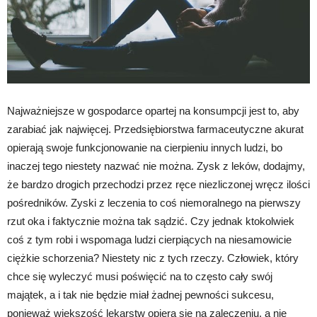
Najważniejsze w gospodarce opartej na konsumpcji jest to, aby
zarabiać jak najwięcej. Przedsiębiorstwa farmaceutyczne akurat
opierają swoje funkcjonowanie na cierpieniu innych ludzi, bo
inaczej tego niestety nazwać nie można. Zysk z leków, dodajmy,
że bardzo drogich przechodzi przez ręce niezliczonej wręcz ilości
pośredników. Zyski z leczenia to coś niemoralnego na pierwszy
rzut oka i faktycznie można tak sądzić. Czy jednak ktokolwiek
coś z tym robi i wspomaga ludzi cierpiących na niesamowicie
ciężkie schorzenia? Niestety nic z tych rzeczy. Człowiek, który
chce się wyleczyć musi poświęcić na to często cały swój
majątek, a i tak nie będzie miał żadnej pewności sukcesu,
ponieważ większość lekarstw opiera się na zaleczeniu, a nie