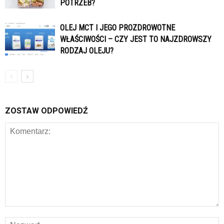
POTRZEB?
OLEJ MCT I JEGO PROZDROWOTNE
WŁAŚCIWOŚCI – CZY JEST TO NAJZDROWSZY
RODZAJ OLEJU?
ZOSTAW ODPOWIEDŹ