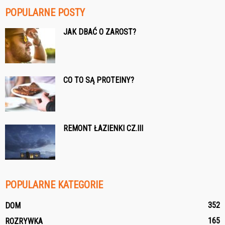
POPULARNE POSTY
JAK DBAĆ O ZAROST?
CO TO SĄ PROTEINY?
REMONT ŁAZIENKI CZ.III
POPULARNE KATEGORIE
352
DOM
165
ROZRYWKA