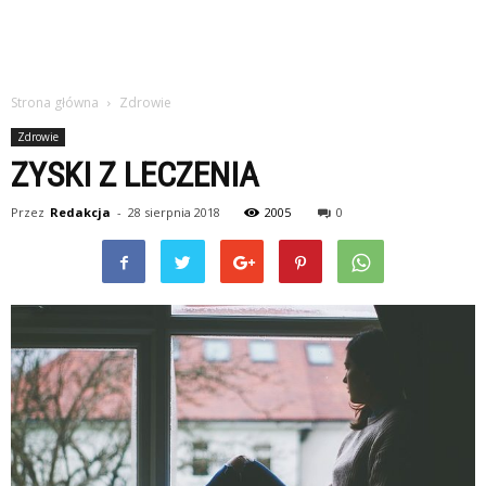
Strona główna
Zdrowie
Zdrowie
ZYSKI Z LECZENIA
Przez
Redakcja
-
28 sierpnia 2018
2005
0