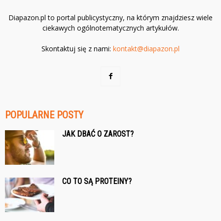
Diapazon.pl to portal publicystyczny, na którym znajdziesz wiele
ciekawych ogólnotematycznych artykułów.
Skontaktuj się z nami:
kontakt@diapazon.pl
POPULARNE POSTY
JAK DBAĆ O ZAROST?
CO TO SĄ PROTEINY?