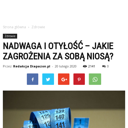
Strona główna
Zdrowie
Zdrowie
NADWAGA I OTYŁOŚĆ – JAKIE
ZAGROŻENIA ZA SOBĄ NIOSĄ?
Przez
Redakcja Diapazon.pl
-
20 lutego 2020
2141
0