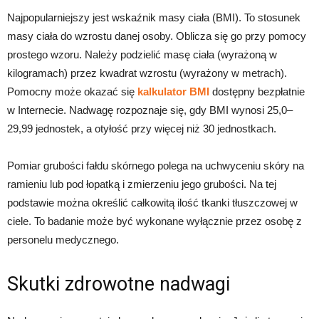
Najpopularniejszy jest wskaźnik masy ciała (BMI). To stosunek
masy ciała do wzrostu danej osoby. Oblicza się go przy pomocy
prostego wzoru. Należy podzielić masę ciała (wyrażoną w
kilogramach) przez kwadrat wzrostu (wyrażony w metrach).
Pomocny może okazać się
kalkulator BMI
dostępny bezpłatnie
w Internecie. Nadwagę rozpoznaje się, gdy BMI wynosi 25,0–
29,99 jednostek, a otyłość przy więcej niż 30 jednostkach.
Pomiar grubości fałdu skórnego polega na uchwyceniu skóry na
ramieniu lub pod łopatką i zmierzeniu jego grubości. Na tej
podstawie można określić całkowitą ilość tkanki tłuszczowej w
ciele. To badanie może być wykonane wyłącznie przez osobę z
personelu medycznego.
Skutki zdrowotne nadwagi