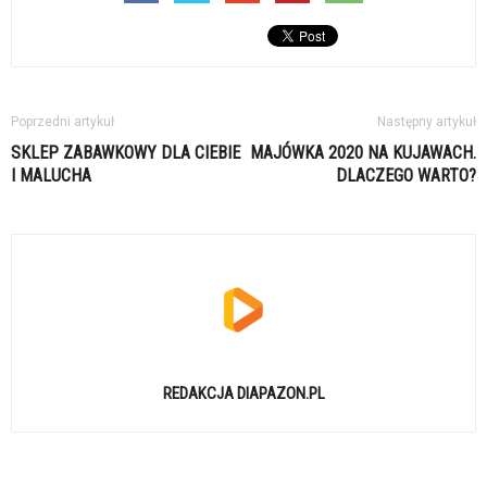
Poprzedni artykuł
Następny artykuł
SKLEP ZABAWKOWY DLA CIEBIE
MAJÓWKA 2020 NA KUJAWACH.
I MALUCHA
DLACZEGO WARTO?
REDAKCJA DIAPAZON.PL