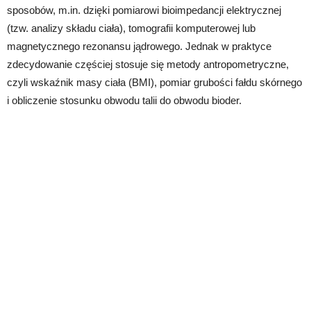
sposobów, m.in. dzięki pomiarowi bioimpedancji elektrycznej
(tzw. analizy składu ciała), tomografii komputerowej lub
magnetycznego rezonansu jądrowego. Jednak w praktyce
zdecydowanie częściej stosuje się metody antropometryczne,
czyli wskaźnik masy ciała (BMI), pomiar grubości fałdu skórnego
i obliczenie stosunku obwodu talii do obwodu bioder.