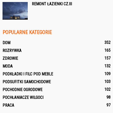
REMONT ŁAZIENKI CZ.III
POPULARNE KATEGORIE
352
DOM
165
ROZRYWKA
157
ZDROWIE
132
MODA
109
PODKŁADKI I FILC POD MEBLE
103
PODSUFITKI SAMOCHODOWE
102
POCHODNIE OGRODOWE
98
POCHŁANIACZE WILGOCI
97
PRACA