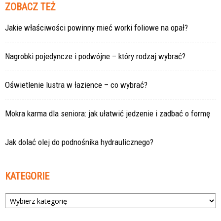
ZOBACZ TEŻ
Jakie właściwości powinny mieć worki foliowe na opał?
Nagrobki pojedyncze i podwójne – który rodzaj wybrać?
Oświetlenie lustra w łazience – co wybrać?
Mokra karma dla seniora: jak ułatwić jedzenie i zadbać o formę
Jak dolać olej do podnośnika hydraulicznego?
KATEGORIE
Kategorie