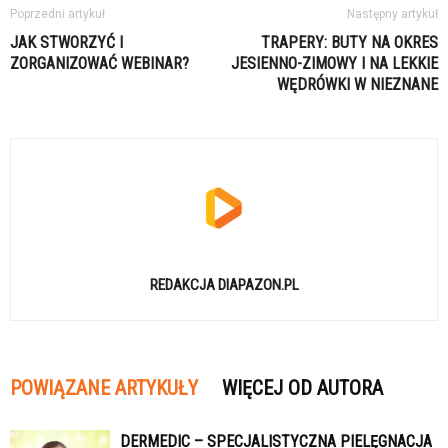
Poprzedni artykuł
Następny artykuł
JAK STWORZYĆ I
TRAPERY: BUTY NA OKRES
ZORGANIZOWAĆ WEBINAR?
JESIENNO-ZIMOWY I NA LEKKIE
WĘDRÓWKI W NIEZNANE
REDAKCJA DIAPAZON.PL
POWIĄZANE ARTYKUŁY
WIĘCEJ OD AUTORA
DERMEDIC – SPECJALISTYCZNA PIELĘGNACJA