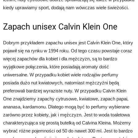
kiedy uprawiamy sport, dodają nam wówczas wiele świeżości.
Zapach unisex Calvin Klein One
Dobrym przykładem zapachu unisex jest Calvin Klein One, który
pojawił się na rynku w 1994 roku. Od tego czasu powstaje coraz
więcej zapachów dla kobiet i dla mężczyzn, są to bardzo
wyjątkowe połączenia, które posiadają aromaty dość
uniwersalne. W przypadku kobiet wiele rodzajów perfumy
posiada dużo nut kwiatowych, natomiast mężczyźni będą
preferowali bardziej wyraziste nuty. W przypadku Calvin Klein
One znajdziemy zapachy cytrusowe, kwiatowe, zapach papai,
ananasa, kardamonu. Dlatego mogą być to perfumy wybierane
zarówno przez kobiety, jak i mężczyzn. Jest to woda toaletowa
charakteryzująca się prostą butelką od Calvina Kleina. Możemy
wybrać różne pojemności od 50 do nawet 300 ml. Jest to bardzo