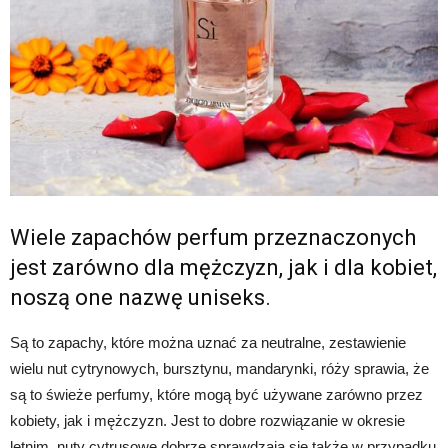
Wiele zapachów perfum przeznaczonych
jest zarówno dla mężczyzn, jak i dla kobiet,
noszą one nazwę uniseks.
Są to zapachy, które można uznać za neutralne, zestawienie
wielu nut cytrynowych, bursztynu, mandarynki, róży sprawia, że
są to świeże perfumy, które mogą być używane zarówno przez
kobiety, jak i mężczyzn. Jest to dobre rozwiązanie w okresie
letnim, nuty cytrusowe dobrze sprawdzają się także w przypadku