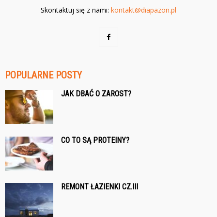
Skontaktuj się z nami:
kontakt@diapazon.pl
POPULARNE POSTY
JAK DBAĆ O ZAROST?
CO TO SĄ PROTEINY?
REMONT ŁAZIENKI CZ.III