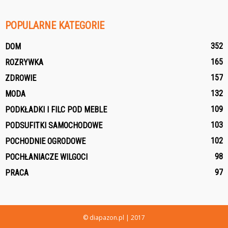
POPULARNE KATEGORIE
352
DOM
165
ROZRYWKA
157
ZDROWIE
132
MODA
109
PODKŁADKI I FILC POD MEBLE
103
PODSUFITKI SAMOCHODOWE
102
POCHODNIE OGRODOWE
98
POCHŁANIACZE WILGOCI
97
PRACA
© diapazon.pl | 2017