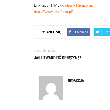
Link tagu HTML
do strony Rehaform:
https://www.rehaform.pl/
PODZIEL SIĘ
Facebook
Twit
Poprzedni artykuł
JAK UTWARDZIĆ SPRĘŻYNĘ?
REDAKCJA