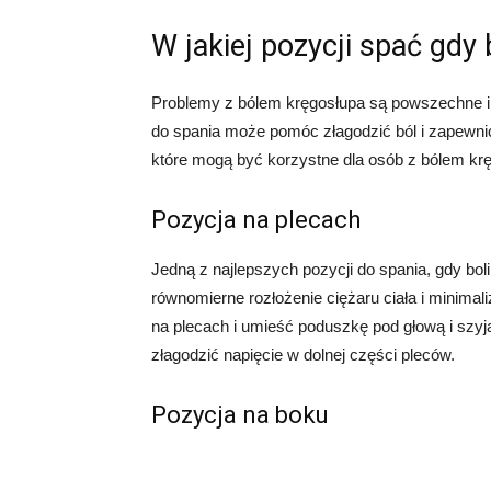
W jakiej pozycji spać gdy 
Problemy z bólem kręgosłupa są powszechne i 
do spania może pomóc złagodzić ból i zapewni
które mogą być korzystne dla osób z bólem kr
Pozycja na plecach
Jedną z najlepszych pozycji do spania, gdy bol
równomierne rozłożenie ciężaru ciała i minimali
na plecach i umieść poduszkę pod głową i szy
złagodzić napięcie w dolnej części pleców.
Pozycja na boku