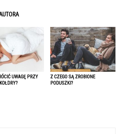
 AUTORA
RÓCIĆ UWAGĘ PRZY
Z CZEGO SĄ ZROBIONE
KOŁDRY?
PODUSZKI?