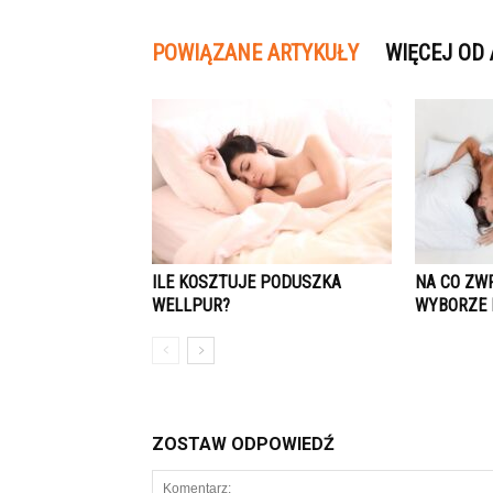
POWIĄZANE ARTYKUŁY
WIĘCEJ OD
ILE KOSZTUJE PODUSZKA
NA CO ZW
WELLPUR?
WYBORZE 
ZOSTAW ODPOWIEDŹ