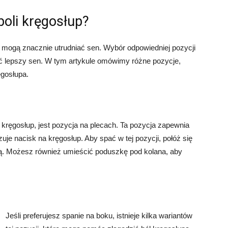
boli kręgosłup?
mogą znacznie utrudniać sen. Wybór odpowiedniej pozycji
ć lepszy sen. W tym artykule omówimy różne pozycje,
ęgosłupa.
i kręgosłup, jest pozycja na plecach. Ta pozycja zapewnia
zuje nacisk na kręgosłup. Aby spać w tej pozycji, połóż się
ją. Możesz również umieścić poduszkę pod kolana, aby
Jeśli preferujesz spanie na boku, istnieje kilka wariantów