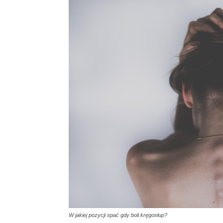
W jakiej pozycji spać gdy boli kręgosłup?