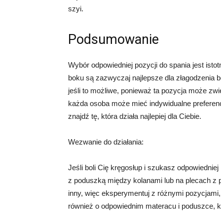
szyi.
Podsumowanie
Wybór odpowiedniej pozycji do spania jest isto
boku są zazwyczaj najlepsze dla złagodzenia b
jeśli to możliwe, ponieważ ta pozycja może zwi
każda osoba może mieć indywidualne preferencj
znajdź tę, która działa najlepiej dla Ciebie.
Wezwanie do działania:
Jeśli boli Cię kręgosłup i szukasz odpowiedni
z poduszką między kolanami lub na plecach z 
inny, więc eksperymentuj z różnymi pozycjami, 
również o odpowiednim materacu i poduszce, k