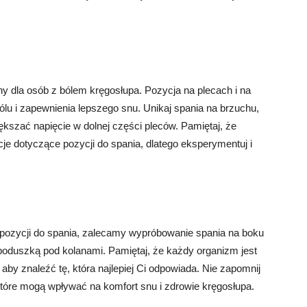
tny dla osób z bólem kręgosłupa. Pozycja na plecach i na
ólu i zapewnienia lepszego snu. Unikaj spania na brzuchu,
ększać napięcie w dolnej części pleców. Pamiętaj, że
e dotyczące pozycji do spania, dlatego eksperymentuj i
ej pozycji do spania, zalecamy wypróbowanie spania na boku
poduszką pod kolanami. Pamiętaj, że każdy organizm jest
aby znaleźć tę, która najlepiej Ci odpowiada. Nie zapomnij
tóre mogą wpływać na komfort snu i zdrowie kręgosłupa.