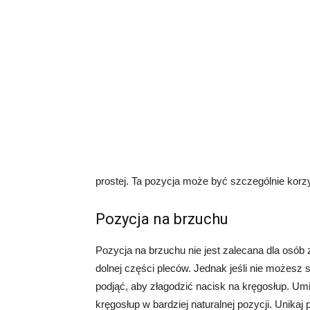
prostej. Ta pozycja może być szczególnie korzy
Pozycja na brzuchu
Pozycja na brzuchu nie jest zalecana dla osó
dolnej części pleców. Jednak jeśli nie możesz s
podjąć, aby złagodzić nacisk na kręgosłup. U
kręgosłup w bardziej naturalnej pozycji. Unika