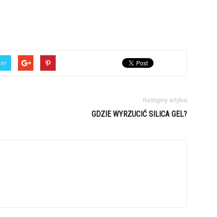
ter
Następny artykuł
GDZIE WYRZUCIĆ SILICA GEL?