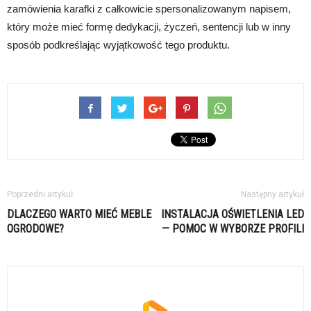
zamówienia karafki z całkowicie spersonalizowanym napisem,
który może mieć formę dedykacji, życzeń, sentencji lub w inny
sposób podkreślając wyjątkowość tego produktu.
Poprzedni artykuł
Następny artykuł
DLACZEGO WARTO MIEĆ MEBLE
INSTALACJA OŚWIETLENIA LED
OGRODOWE?
— POMOC W WYBORZE PROFILI