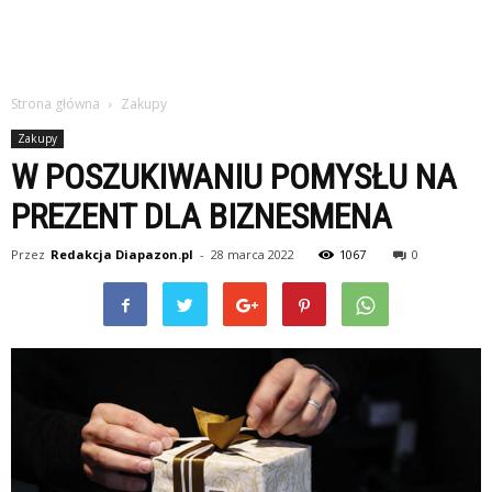
Strona główna
Zakupy
Zakupy
W POSZUKIWANIU POMYSŁU NA
PREZENT DLA BIZNESMENA
Przez
Redakcja Diapazon.pl
-
28 marca 2022
1067
0