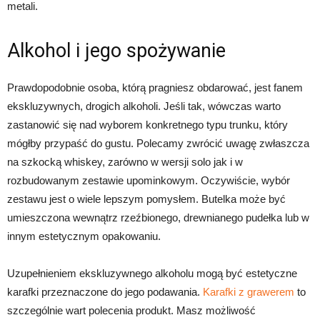
metali.
Alkohol i jego spożywanie
Prawdopodobnie osoba, którą pragniesz obdarować, jest fanem
ekskluzywnych, drogich alkoholi. Jeśli tak, wówczas warto
zastanowić się nad wyborem konkretnego typu trunku, który
mógłby przypaść do gustu. Polecamy zwrócić uwagę zwłaszcza
na szkocką whiskey, zarówno w wersji solo jak i w
rozbudowanym zestawie upominkowym. Oczywiście, wybór
zestawu jest o wiele lepszym pomysłem. Butelka może być
umieszczona wewnątrz rzeźbionego, drewnianego pudełka lub w
innym estetycznym opakowaniu.
Uzupełnieniem ekskluzywnego alkoholu mogą być estetyczne
karafki przeznaczone do jego podawania.
Karafki z grawerem
to
szczególnie wart polecenia produkt. Masz możliwość