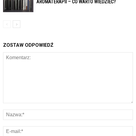
AROMATERAPII – CO WARTO WIEDZIEĆ?
ZOSTAW ODPOWIEDŹ