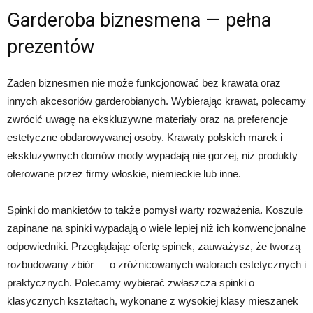
Garderoba biznesmena — pełna
prezentów
Żaden biznesmen nie może funkcjonować bez krawata oraz
innych akcesoriów garderobianych. Wybierając krawat, polecamy
zwrócić uwagę na ekskluzywne materiały oraz na preferencje
estetyczne obdarowywanej osoby. Krawaty polskich marek i
ekskluzywnych domów mody wypadają nie gorzej, niż produkty
oferowane przez firmy włoskie, niemieckie lub inne.
Spinki do mankietów to także pomysł warty rozważenia. Koszule
zapinane na spinki wypadają o wiele lepiej niż ich konwencjonalne
odpowiedniki. Przeglądając ofertę spinek, zauważysz, że tworzą
rozbudowany zbiór — o zróżnicowanych walorach estetycznych i
praktycznych. Polecamy wybierać zwłaszcza spinki o
klasycznych kształtach, wykonane z wysokiej klasy mieszanek