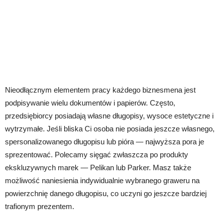
Nieodłącznym elementem pracy każdego biznesmena jest
podpisywanie wielu dokumentów i papierów. Często,
przedsiębiorcy posiadają własne długopisy, wysoce estetyczne i
wytrzymałe. Jeśli bliska Ci osoba nie posiada jeszcze własnego,
spersonalizowanego długopisu lub pióra — najwyższa pora je
sprezentować. Polecamy sięgać zwłaszcza po produkty
ekskluzywnych marek — Pelikan lub Parker. Masz także
możliwość naniesienia indywidualnie wybranego graweru na
powierzchnię danego długopisu, co uczyni go jeszcze bardziej
trafionym prezentem.