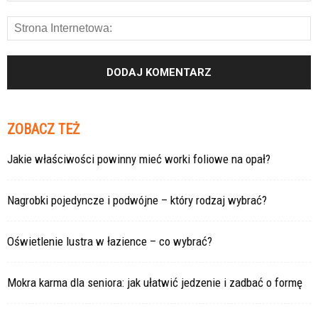
ZOBACZ TEŻ
Jakie właściwości powinny mieć worki foliowe na opał?
Nagrobki pojedyncze i podwójne – który rodzaj wybrać?
Oświetlenie lustra w łazience – co wybrać?
Mokra karma dla seniora: jak ułatwić jedzenie i zadbać o formę