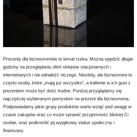
Prezenty dla biznesmenów to temat rzeka. Można spędzić długie
godziny na przeglądaniu ofert sklepów stacjonarnych i
internetowych i nie odnaleźć niczego. Niestety, ale biznesmeni to
często osoby, które „mają już wszystko”, a trafienie w ich gust z
prezentem może być dość trudne. Poniżej przyglądamy się
najczęściej wybieranym pomysłom na prezent dla biznesmena.
Podpowiadamy jakie grupy produktów warto wziąć pod uwagę w
czasie zakupów oraz co może sprawić przyjemność bliskiej Ci
osobie, oraz podkreślić jej wyjątkowy status społeczny i
finansowy.