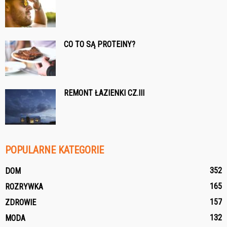
CO TO SĄ PROTEINY?
REMONT ŁAZIENKI CZ.III
POPULARNE KATEGORIE
352
DOM
165
ROZRYWKA
157
ZDROWIE
132
MODA