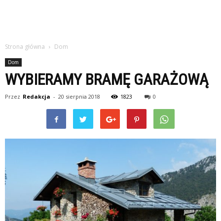
Strona główna
Dom
Dom
WYBIERAMY BRAMĘ GARAŻOWĄ
Przez
Redakcja
-
20 sierpnia 2018
1823
0