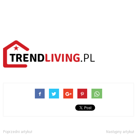
Poprzedni artykuł
Następny artykuł