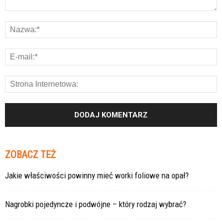
ZOBACZ TEŻ
Jakie właściwości powinny mieć worki foliowe na opał?
Nagrobki pojedyncze i podwójne – który rodzaj wybrać?