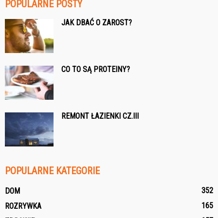
POPULARNE POSTY
JAK DBAĆ O ZAROST?
CO TO SĄ PROTEINY?
REMONT ŁAZIENKI CZ.III
POPULARNE KATEGORIE
352
DOM
165
ROZRYWKA