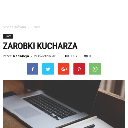
Strona główna
Praca
Praca
ZAROBKI KUCHARZA
Przez
Redakcja
-
19 kwietnia 2019
1907
0