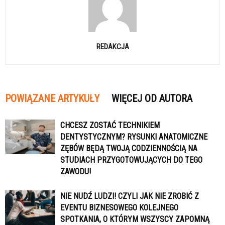
REDAKCJA
POWIĄZANE ARTYKUŁY
WIĘCEJ OD AUTORA
CHCESZ ZOSTAĆ TECHNIKIEM
DENTYSTYCZNYM? RYSUNKI ANATOMICZNE
ZĘBÓW BĘDĄ TWOJĄ CODZIENNOŚCIĄ NA
STUDIACH PRZYGOTOWUJĄCYCH DO TEGO
ZAWODU!
NIE NUDŹ LUDZI! CZYLI JAK NIE ZROBIĆ Z
EVENTU BIZNESOWEGO KOLEJNEGO
SPOTKANIA, O KTÓRYM WSZYSCY ZAPOMNĄ