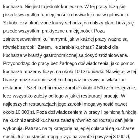
kucharza. Nie jest to jednak konieczne. W tej pracy liczą się
przede wszystkim umiejętności i doświadczenie w gotowaniu.
Szkoła, czy ukończone kursy schodzą na dalszy plan. Liczą się
przede wszystkim praktyczne umiejętności. Poza
zainteresowaniami kulinarnymi, jak w każdej pracy ważne są
również zarobki. Zatem, ile zarabia kucharz? Zarobki dla
kucharza w branży gastronomicznej są dosyć zróżnicowane.
Przychodząc do pracy bez żadnego doświadczenia, jako pomoc
kucharza możemy liczyć na około 100 zł dniówki. Najwięcej w tej
branży może zarobić szef kuchni praz oczywiście właściciel
restauracji. Szef kuchni może zarobić około 4 500 zł miesięcznie,
lecz wszystko zależy od tego w jakiej restauracji pracuje. W
najlepszych restauracjach jego zarobki mogą wynosić nawet
około 10 000 zł. Poza doświadczeniem w pracy i pełnioną funkcją
na kuchni zarobki kucharza zależą również od rodzaju dań jakie
wykonują. Patrząc na tą kategorię najlepiej opłacani są kucharze
sushi. Już na starcie mogą liczyć na zarobki powyżej 3 000 zł,