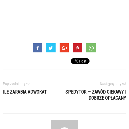
Poprzedni artykuł
Następny artykuł
ILE ZARABIA ADWOKAT
SPEDYTOR — ZAWÓD CIEKAWY I
DOBRZE OPŁACANY