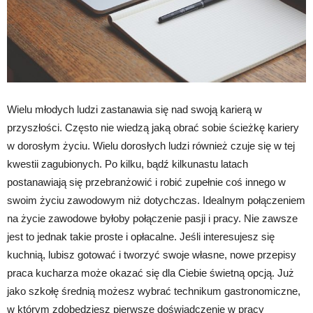
Wielu młodych ludzi zastanawia się nad swoją karierą w
przyszłości. Często nie wiedzą jaką obrać sobie ścieżkę kariery
w dorosłym życiu. Wielu dorosłych ludzi również czuje się w tej
kwestii zagubionych. Po kilku, bądź kilkunastu latach
postanawiają się przebranżowić i robić zupełnie coś innego w
swoim życiu zawodowym niż dotychczas. Idealnym połączeniem
na życie zawodowe byłoby połączenie pasji i pracy. Nie zawsze
jest to jednak takie proste i opłacalne. Jeśli interesujesz się
kuchnią, lubisz gotować i tworzyć swoje własne, nowe przepisy
praca kucharza może okazać się dla Ciebie świetną opcją. Już
jako szkołę średnią możesz wybrać technikum gastronomiczne,
w którym zdobędziesz pierwsze doświadczenie w pracy